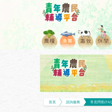
首頁
諮詢服務
常見問答(FAQ