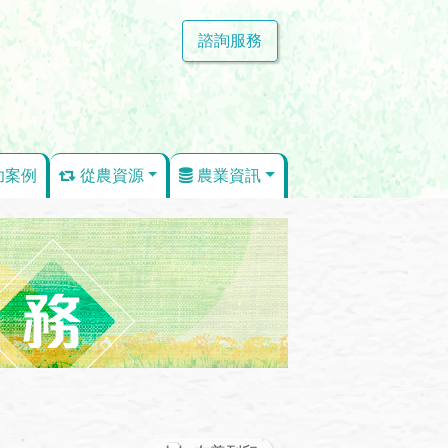
諮詢服務
功案例
從農資源
農業資訊