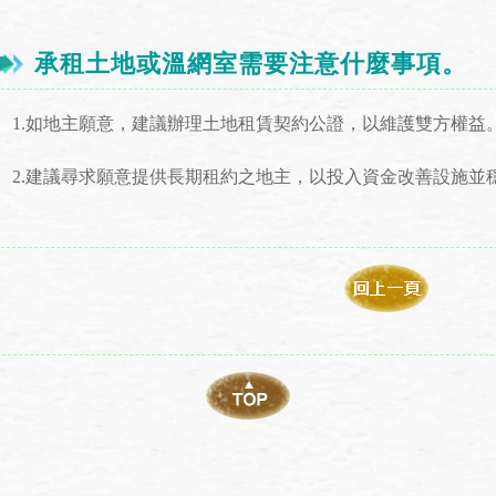
承租土地或溫網室需要注意什麼事項。
1.如地主願意，建議辦理土地租賃契約公證，以維護雙方權益
2.建議尋求願意提供長期租約之地主，以投入資金改善設施並