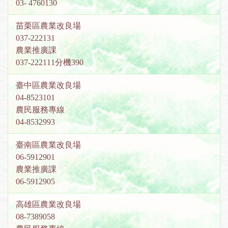
03- 4760130
苗栗區農業改良場
037-222131
農業推廣課
037-222111分機390
臺中區農業改良場
04-8523101
農民服務專線
04-8532993
臺南區農業改良場
06-5912901
農業推廣課
06-5912905
高雄區農業改良場
08-7389058