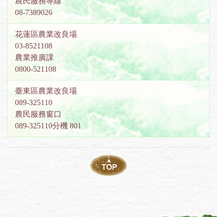
農民服務專線
08-7389026
花蓮區農業改良場
03-8521108
農業推廣課
0800-521108
臺東區農業改良場
089-325110
農民服務窗口
089-325110分機 801