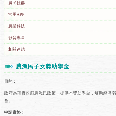
農民社群
常用APP
農業科技
影音專區
相關連結
農漁民子女獎助學金
目的：
政府為落實照顧農漁民政策，提供本獎助學金，幫助經濟
會。
申請資格：