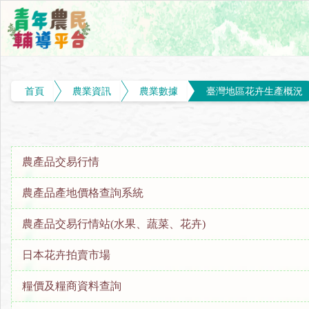
首頁
農業資訊
農業數據
臺灣地區花卉生產概況
農產品交易行情
農產品產地價格查詢系統
農產品交易行情站(水果、蔬菜、花卉)
日本花卉拍賣市場
糧價及糧商資料查詢