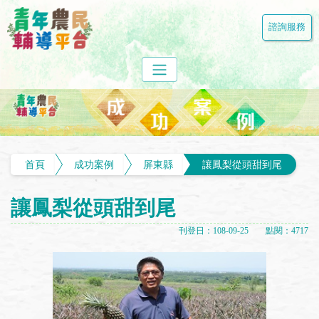
諮詢服務
首頁
成功案例
屏東縣
讓鳳梨從頭甜到尾
讓鳳梨從頭甜到尾
刊登日：108-09-25 點閱：4717