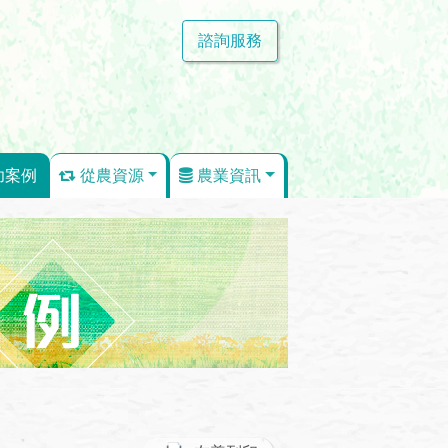
諮詢服務
功案例
從農資源
農業資訊