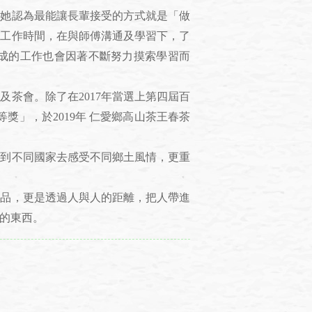
她認為最能讓長輩接受的方式就是「做
的工作時間，在與師傅溝通及學習下，了
成的工作也會因著不斷努力摸索學習而
茶會。除了在2017年當選上第四屆百
獎」，於2019年 仁愛鄉高山茶王春茶
到不同國家去感受不同鄉土風情，更重
品，更是透過人與人的距離，把人帶進
的東西。