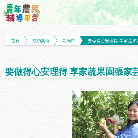
首頁
成功案例
高雄市
要做得心安理得 享家蔬果
要做得心安理得 享家蔬果園張家