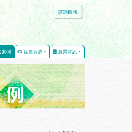
諮詢服務
功案例
從農資源
農業資訊