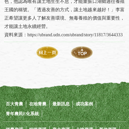
色，他認為唯有讓土地生生不息，才能重振口湖鄉過往養殖
王國的稱號。「透過友善的方式，讓土地越來越好！」李富
正希望讓更多人了解友善環境、無毒養殖的價值與重要性，
才能讓土地永續經營。
資料來源：https://ubrand.udn.com/ubrand/story/11817/3644333
百大青農
在地青農
最新訊息
成功案例
青年農民E化系統