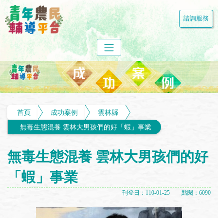
諮詢服務
首頁
成功案例
雲林縣
無毒生態混養 雲林大男孩們的好「蝦」事業
無毒生態混養 雲林大男孩們的好
「蝦」事業
刊登日：110-01-25 點閱：6090