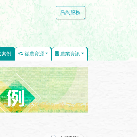
諮詢服務
功案例
從農資源
農業資訊