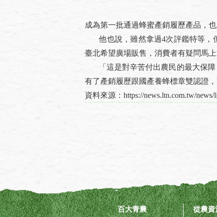
成為第一批通過蜂蜜產銷履歷產品，也
他也說，雖然拿過4次評鑑特等，但
臺北希望廣場販售，消費者有疑問馬上
「這是對辛苦付出農民的最大保障！
有了產銷履歷跟國產養蜂標章雙認證，
資料來源：https://news.ltn.com.tw/news/li
百大青農
從農資