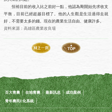
恒裕目前的收入比之前好一點，他認為剛開始先求收支
平衡，目前已經超越目標了。他的人生觀是生活過得去就
好，不需要太多的錢。現在的農業生活自由、健康許多。
資料來源：高雄區農業改良場
百大青農
在地青農
最新訊息
成功案例
青年農民E化系統