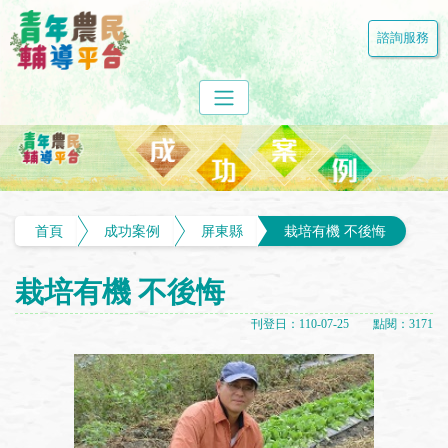
諮詢服務
首頁
成功案例
屏東縣
栽培有機 不後悔
栽培有機 不後悔
刊登日：110-07-25 點閱：3171