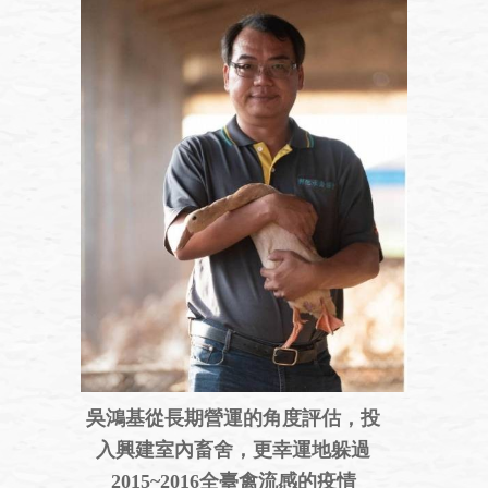
吳鴻基從長期營運的角度評估，投
入興建室內畜舍，更幸運地躲過
2015~2016全臺禽流感的疫情