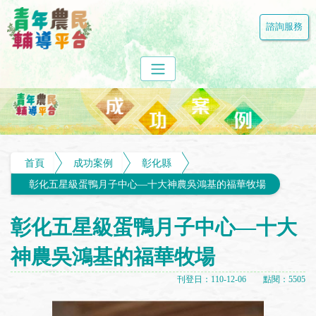
諮詢服務
首頁
成功案例
彰化縣
彰化五星級蛋鴨月子中心—十大神農吳鴻基的福華牧場
彰化五星級蛋鴨月子中心—十大
神農吳鴻基的福華牧場
刊登日：110-12-06 點閱：5505