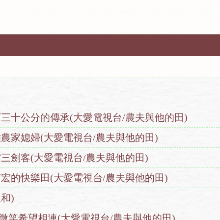
7-水下三十公分的傳承(大愛電視台/農夫與他的田)
-高雄農家媳婦(大愛電視台/農夫與他的田)
-上館三劍客(大愛電視台/農夫與他的田)
-賴萌宏的快樂田(大愛電視台/農夫與他的田)
和)
8一抹微笑希望相連(大愛電視台/農夫與他的田)