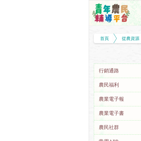
首頁
從農資源
行銷通路
農民福利
農業電子報
農業電子書
農民社群