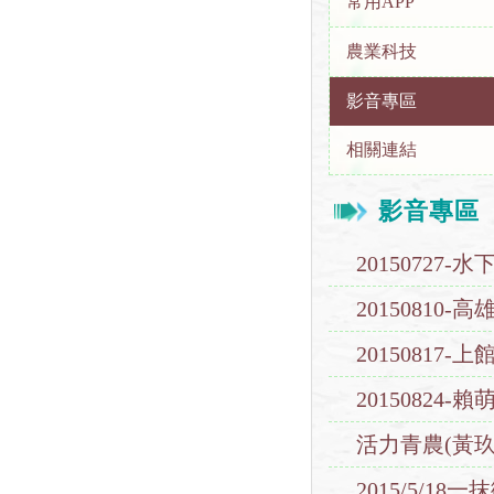
常用APP
農業科技
影音專區
相關連結
影音專區
2015072
20150810
20150817
20150824
活力青農(黃玖
2015/5/1