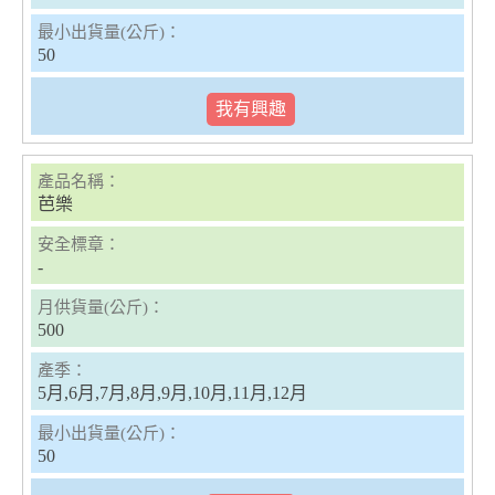
最小出貨量(公斤)：
50
我有興趣
產品名稱：
芭樂
安全標章：
-
月供貨量(公斤)：
500
產季：
5月,6月,7月,8月,9月,10月,11月,12月
最小出貨量(公斤)：
50