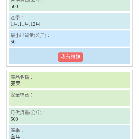
月供貨量(公斤)：
500
產季：
1月,11月,12月
最小出貨量(公斤)：
50
我有興趣
產品名稱：
蘋果
安全標章：
-
月供貨量(公斤)：
500
產季：
全年