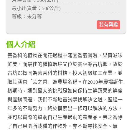
月供貨量：500(公斤)
最小出貨量：50(公斤)
等級：未分等
我有興趣
個人介紹
芸香科的植物在開花過程中滿園香氣瀰漫，果實滋味
鮮美，而最佳的種植環境又位於雲林縣古坑鄉，故於
古坑選擇同為芸香科的柑桔，投入初級加工產業，並
取其涵意「芸之香」為農場名稱。在2010年農場誕生
初期時，遇到最大的挑戰是如何保持生鮮蔬果的鮮度
與產銷問題，我們不斷地嘗試尋找解決之道，歷經一
年多的不斷努力，終於摸索出一條可以解決的方法，
並可以實際的幫助自己生產過剩的農產品。芸之香除
了自己果園所栽種的作物外，亦不斷尋找安全、無