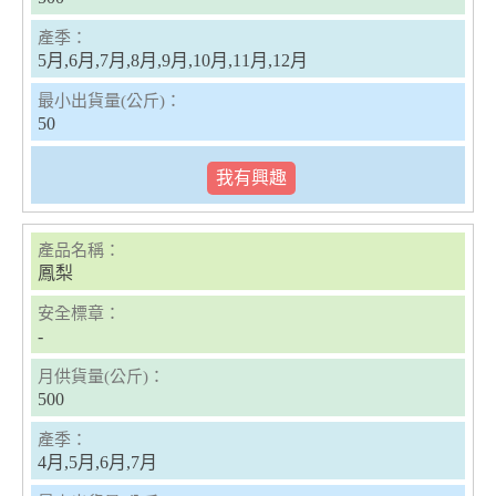
產季：
5月,6月,7月,8月,9月,10月,11月,12月
最小出貨量(公斤)：
50
我有興趣
產品名稱：
鳳梨
安全標章：
-
月供貨量(公斤)：
500
產季：
4月,5月,6月,7月