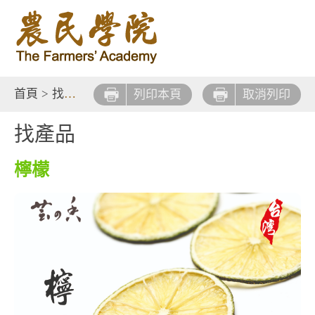
首頁
>
找產品
>
青農電子型錄
列印本頁
取消列印
找產品
檸檬