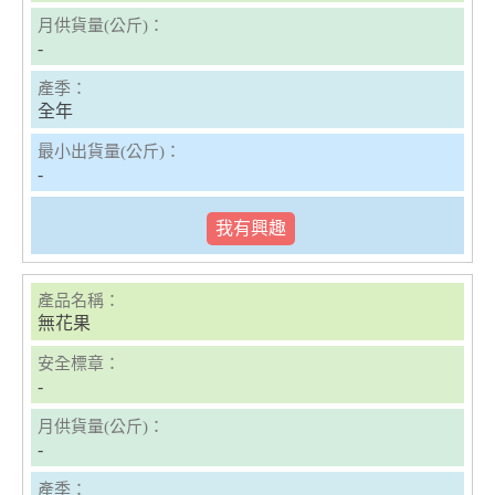
月供貨量(公斤)：
-
產季：
全年
最小出貨量(公斤)：
-
我有興趣
產品名稱：
無花果
安全標章：
-
月供貨量(公斤)：
-
產季：