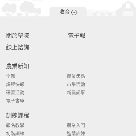
收合
-
關於學院
電子報
線上諮詢
農業新知
全部
農業焦點
課程快報
市集活動
研習活動
新農記事
電子書庫
訓練課程
報名教學
農業入門
初階訓練
進階訓練