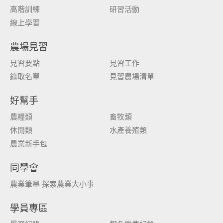
高階訓練
研習活動
線上學習
農場見習
見習要點
見習工作
錄取名單
見習農場清單
好幫手
農糧類
畜牧類
休閒類
水產養殖類
農業新手包
同學會
農業筆墨 探索農業大小事
學員專區