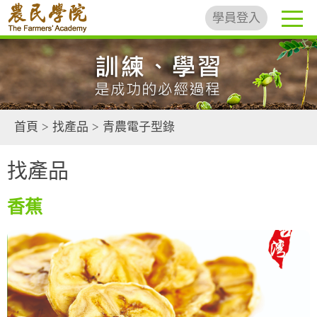
學員登入
首頁
>
找產品
>
青農電子型錄
找產品
香蕉