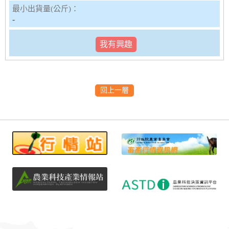
最小出貨量(公斤)：
-
我有興趣
回上一層