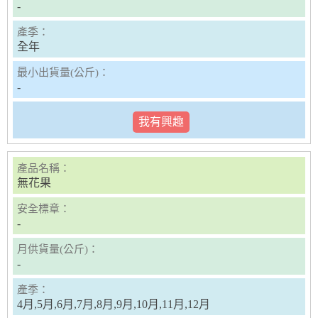
-
產季：
全年
最小出貨量(公斤)：
-
我有興趣
產品名稱：
無花果
安全標章：
-
月供貨量(公斤)：
-
產季：
4月,5月,6月,7月,8月,9月,10月,11月,12月