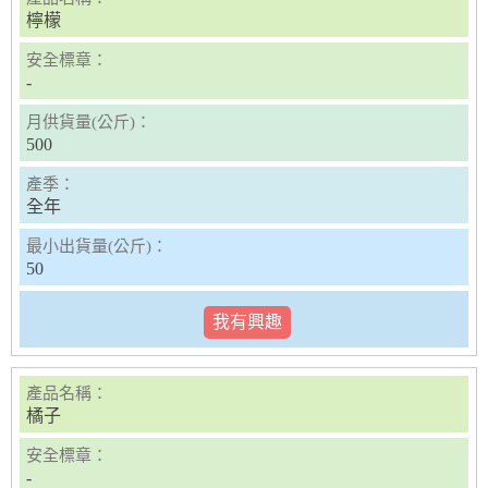
檸檬
安全標章：
-
月供貨量(公斤)：
500
產季：
全年
最小出貨量(公斤)：
50
我有興趣
產品名稱：
橘子
安全標章：
-