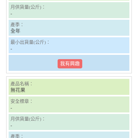
月供貨量(公斤)：
-
產季：
全年
最小出貨量(公斤)：
-
我有興趣
產品名稱：
無花果
安全標章：
-
月供貨量(公斤)：
-
產季：