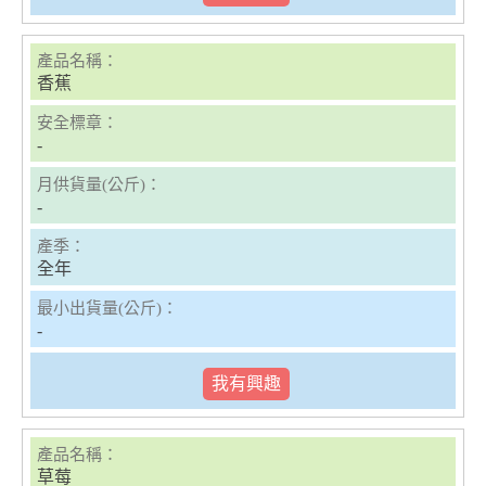
產品名稱：
香蕉
安全標章：
-
月供貨量(公斤)：
-
產季：
全年
最小出貨量(公斤)：
-
我有興趣
產品名稱：
草莓