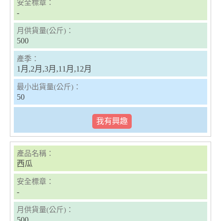
安全標章：
-
月供貨量(公斤)：
500
產季：
1月,2月,3月,11月,12月
最小出貨量(公斤)：
50
我有興趣
產品名稱：
西瓜
安全標章：
-
月供貨量(公斤)：
500