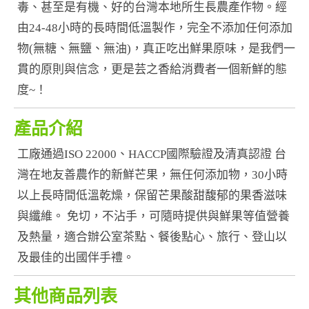
毒、甚至是有機、好的台灣本地所生長農產作物。經
由24-48小時的長時間低溫製作，完全不添加任何添加
物(無糖、無鹽、無油)，真正吃出鮮果原味，是我們一
貫的原則與信念，更是芸之香給消費者一個新鮮的態
度~！
產品介紹
工廠通過ISO 22000、HACCP國際驗證及清真認證 台
灣在地友善農作的新鮮芒果，無任何添加物，30小時
以上長時間低溫乾燥，保留芒果酸甜馥郁的果香滋味
與纖維。 免切，不沾手，可隨時提供與鮮果等值營養
及熱量，適合辦公室茶點、餐後點心、旅行、登山以
及最佳的出國伴手禮。
其他商品列表