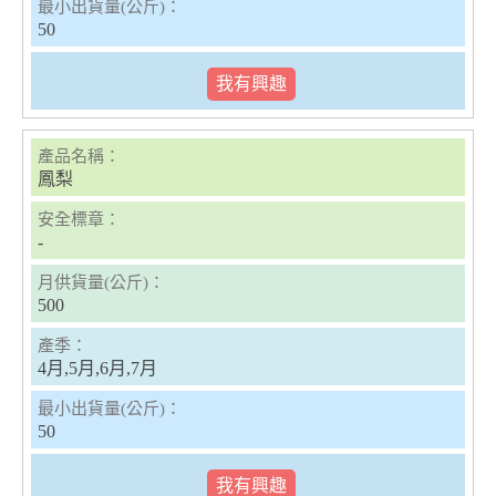
最小出貨量(公斤)：
50
我有興趣
產品名稱：
鳳梨
安全標章：
-
月供貨量(公斤)：
500
產季：
4月,5月,6月,7月
最小出貨量(公斤)：
50
我有興趣