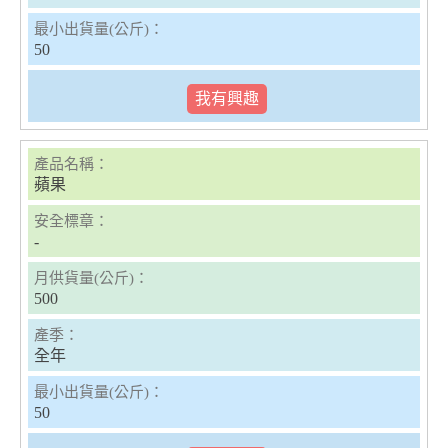
最小出貨量(公斤)：
50
我有興趣
產品名稱：
蘋果
安全標章：
-
月供貨量(公斤)：
500
產季：
全年
最小出貨量(公斤)：
50