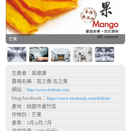
芒果
生產者：吳建康
農場名稱：芸之香/吉之果
網站：
http://www.drifruit.com
blog/facebook：
https://www.facebook.com/drifruit/
產地：桃園市蘆竹區
作物別：芒果
產季：5月,6月,7月