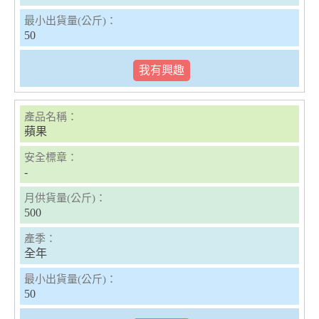
最小出貨量(公斤)：
50
我有興趣
產品名稱：
蘋果
安全標章：
-
月供貨量(公斤)：
500
產季：
全年
最小出貨量(公斤)：
50