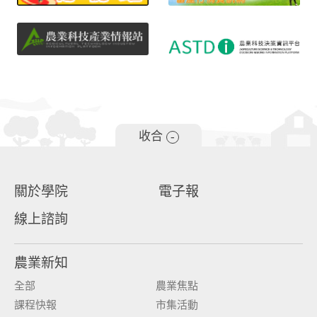
收合
-
關於學院
電子報
線上諮詢
農業新知
全部
農業焦點
課程快報
市集活動