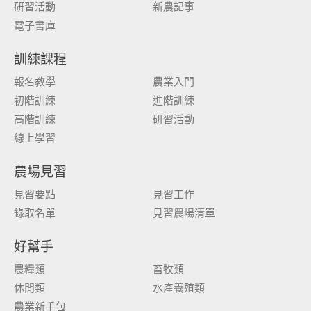
研習活動
新農記事
電子書庫
訓練課程
報名教學
農業入門
初階訓練
進階訓練
高階訓練
研習活動
線上學習
農場見習
見習要點
見習工作
錄取名單
見習農場清單
好幫手
農糧類
畜牧類
休閒類
水產養殖類
農業新手包