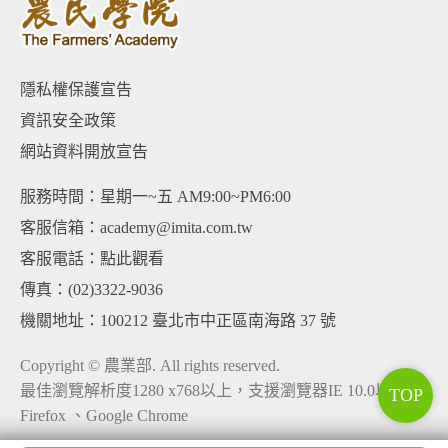
隱私權保護宣告
資訊安全政策
網站資料開放宣告
服務時間：星期一~五 AM9:00~PM6:00
客服信箱：academy@imita.com.tw
客服電話：
點此觀看
傳真：(02)3322-9036
機關地址：100212 臺北市中正區南海路 37 號
Copyright © 農業部. All rights reserved.
最佳瀏覽解析度1280 x768以上，支援瀏覽器IE 10.0以上、
TOP
Firefox 、Google Chrome