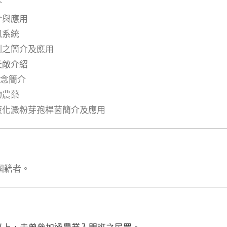
介
介與應用
訊系統
劑之簡介及應用
天敵介紹
概念簡介
物農藥
與液化澱粉芽孢桿菌簡介及應用
國籍者。