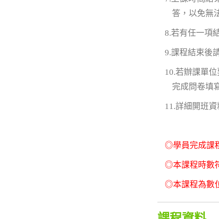
答，以免無
8.若有任一
9.課程結束
10.若辦課
完成問卷填
11.詳細開班
◎學員完成課
◎本課程時數
◎本課程為數
課程資料