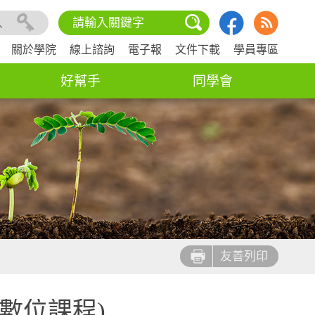
入
關於學院
線上諮詢
電子報
文件下載
學員專區
好幫手
同學會
友善列印
數位課程)