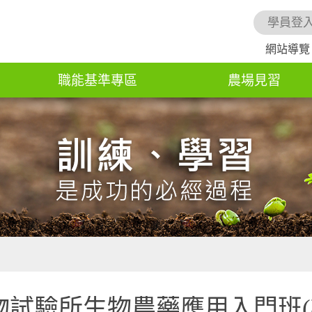
學員登
網站導覽
職能基準專區
農場見習
物試驗所生物農藥應用入門班(