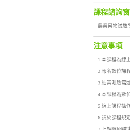
課程諮詢窗
農業藥物試驗所 鄭
注意事項
1.本課程為
2.報名數位
3.結業測驗需
4.本課程為
5.線上課程
6.請於課程
7.上課時間