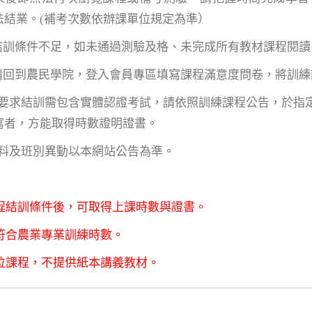
法結業。(補考次數依辦課單位規定為準）
項結訓條件不足，如未通過測驗及格、未完成所有教材課程閱
後請回到農民學院，登入會員專區填寫課程滿意度問卷，將訓
單位要求結訓需包含實體認證考試，請依照訓練課程公告，於
寫者，方能取得時數證明證書。
資料及班別異動以本網站公告為準。
程結訓條件後，可取得上課時數與證書。
符合農業專業訓練時數。
位課程，不提供紙本講義教材。