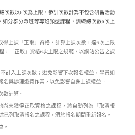
練總次數以6次為上限，參訓次數計算不包含研習活動
，如分群分眾班等專班類型課程，訓練總次數6次上
取得上課「正取」資格，計算上課次數，達6次上限
程，「正取」資格6次上限之規範，以網站公告之課
名不計入上課次數；避免影響下次報名權益，學員如
報名與辦理退費作業，以免影響自身上課權益。
次數計算。
其他尚未獲得正取資格之課程，將自動列為「取消報
前述已列取消報名之課程，須於報名期間重新報名。
益。