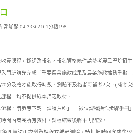
口
珈麟 04-23302101分機198
線上收費課程，採網路報名，報名資格條件請參考農民學院招生
課程入門班請先完成「重要農業施政成果及農業施政推動重點
達70分及格才能取得時數，測驗不及格者可補考2次。(補考
數位課程，均不提供紙本講義教材。
操作流程，請參考下載「課程資料」-「數位課程操作步驟手冊
規定時間內看完所有教材，課程結束後將不再開放。
結束後即無法再次瀏覽課程或補考測驗，請把握時間完成學