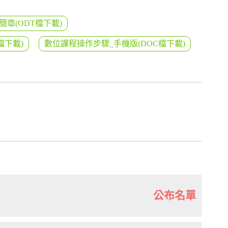
簡章(ODT檔下載)
檔下載)
數位課程操作步驟_手機版(DOC檔下載)
公布名單