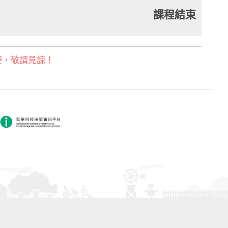
課程結束
便，敬請見諒！