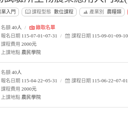
農業入門
課程型態
數位課程
產業別
農糧類
名額
40人
/
錄取名單
報名日期
115-07-01~07-31
/
課程日期
115-09-01~09-10
課程費用
2000元
上課地點
農民學院
名額
40人
報名日期
115-04-22~05-31
/
課程日期
115-06-22~07-01
課程費用
2000元
上課地點
農民學院