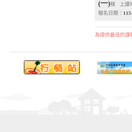
(一)
梯
上課
報名日期：
115
為提供最佳的課