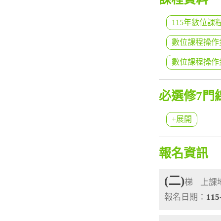
115年數位課
數位課程操作步
數位課程操作步
必選修7門
+展開
報名資訊
(二)
梯
上課
報名日期：
115