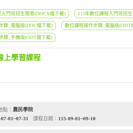
程入門班招生簡章(DOCX檔下載)
115年數位課程入門班招生
驟_電腦版(DOC檔下載)
數位課程操作步驟_電腦版(ODT
驟_手機版(ODT檔下載)
線上學習課程
地點：
農民學院
-07-01~07-31
課程日期：
115-09-01~09-10