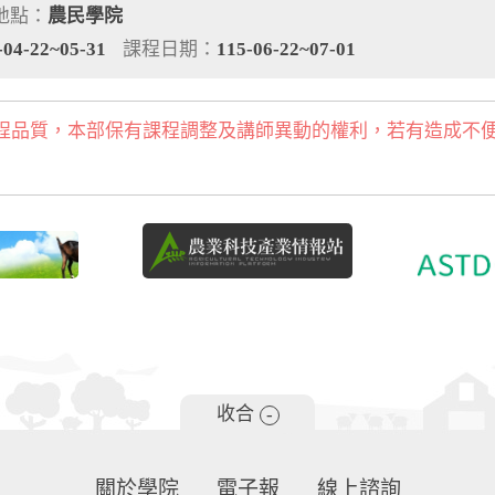
地點：
農民學院
-04-22~05-31
課程日期：
115-06-22~07-01
程品質，本部保有課程調整及講師異動的權利，若有造成不
收合
-
關於學院
電子報
線上諮詢