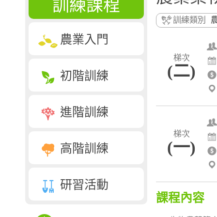
訓練課程
訓練類別
農業入門
梯次
(二)
初階訓練
進階訓練
梯次
(一)
高階訓練
研習活動
課程內容