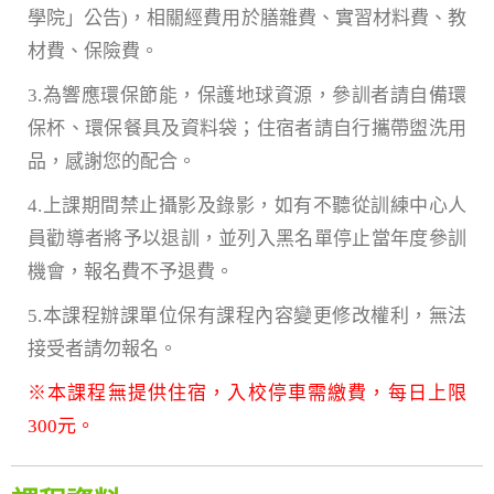
學院」公告)，相關經費用於膳雜費、實習材料費、教
材費、保險費。
3.為響應環保節能，保護地球資源，參訓者請自備環
保杯、環保餐具及資料袋；住宿者請自行攜帶盥洗用
品，感謝您的配合。
4.上課期間禁止攝影及錄影，如有不聽從訓練中心人
員勸導者將予以退訓，並列入黑名單停止當年度參訓
機會，報名費不予退費。
5.本課程辦課單位保有課程內容變更修改權利，無法
接受者請勿報名。
※本課程無提供住宿，入校停車需繳費，每日上限
300元。