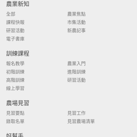
農業新知
全部
農業焦點
課程快報
市集活動
研習活動
新農記事
電子書庫
訓練課程
報名教學
農業入門
初階訓練
進階訓練
高階訓練
研習活動
線上學習
農場見習
見習要點
見習工作
錄取名單
見習農場清單
好幫手