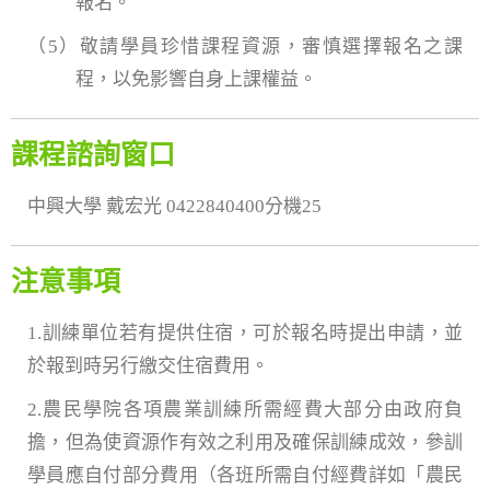
報名。
（5）敬請學員珍惜課程資源，審慎選擇報名之課
程，以免影響自身上課權益。
課程諮詢窗口
中興大學 戴宏光 0422840400分機25
注意事項
1.訓練單位若有提供住宿，可於報名時提出申請，並
於報到時另行繳交住宿費用。
2.農民學院各項農業訓練所需經費大部分由政府負
擔，但為使資源作有效之利用及確保訓練成效，參訓
學員應自付部分費用（各班所需自付經費詳如「農民