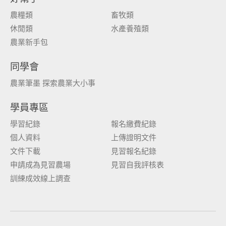
農糧類
畜牧類
休閒類
水產養殖類
農業新手包
同學會
農業筆墨 探索農業大小事
學員專區
學習紀錄
報名繳費紀錄
個人資料
上傳證明文件
文件下載
見習報名紀錄
申請成為見習農場
見習自我評核表
訓練成效線上調查