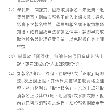
告之課程說明為準）
（2）學員於「開課前」因故取消報名、未繳費、退
費等情事，則該次報名不計入上課次數；避免
影響下次報名權益，學員如報名獲正取資格通
知後，確有因故無法參訓之情事，請即早完成
取消報名與辦理退費作業，以免影響自身上課
權益。
（3）學員於「開課後」無論任何原因造成無法上
課，該次課程仍計入上課次數計算。
（4）如報名7班以上課程，在取得6次「正取」時即
達6次上課上限，其他尚未獲得正取資格之課
程，將自動列為「取消報名」。若於上課前取
消報名正取其中1班，則回補1次參訓次數，但
前述已列取消報名之課程，須於報名期間重新