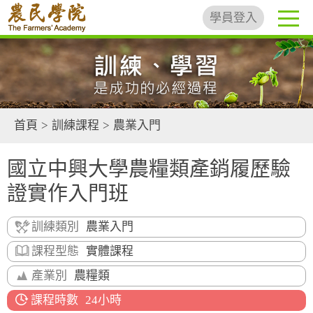
學員登入
首頁
>
訓練課程
>
農業入門
國立中興大學農糧類產銷履歷驗
證實作入門班
訓練類別
農業入門
課程型態
實體課程
產業別
農糧類
課程時數
24小時