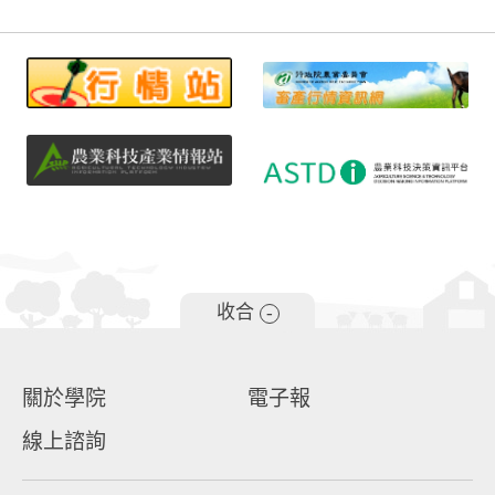
收合
-
關於學院
電子報
線上諮詢