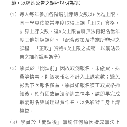
範，以網站公告之課程說明為準）
（1）每人每年參加各階層訓練總次數以6次為上限，
同一學員依據當年度取得上課「正取」資格，
計算上課次數，達6次上限者將無法再報名當年
度其他訓練課程。（配合政策及措施所辦理之
課程，「正取」資格6次上限之規範，以網站公
告之課程說明為準）
（2）學員於「開課前」因故取消報名、未繳費、退
費等情事，則該次報名不計入上課次數；避免
影響下次報名權益，學員如報名獲正取資格通
知後，確有因故無法參訓之情事，請即早完成
取消報名與辦理退費作業，以免影響自身上課
權益。
（3）學員於「開課後」無論任何原因造成無法上