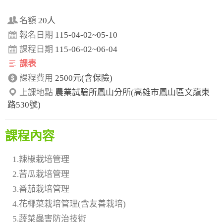
名額
20人
報名日期
115-04-02~05-10
課程日期
115-06-02~06-04
課表
課程費用
2500元(含保險)
上課地點
農業試驗所鳳山分所(高雄市鳳山區文龍東
路530號)
課程內容
1.辣椒栽培管理
2.苦瓜栽培管理
3.番茄栽培管理
4.花椰菜栽培管理(含友善栽培)
5.蔬菜蟲害防治技術