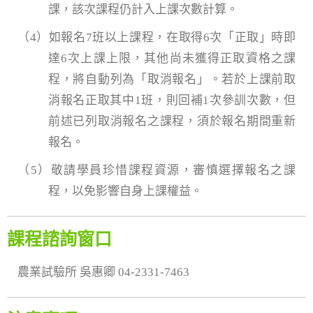
課，該次課程仍計入上課次數計算。
（4）如報名7班以上課程，在取得6次「正取」時即
達6次上課上限，其他尚未獲得正取資格之課
程，將自動列為「取消報名」。若於上課前取
消報名正取其中1班，則回補1次參訓次數，但
前述已列取消報名之課程，須於報名期間重新
報名。
（5）敬請學員珍惜課程資源，審慎選擇報名之課
程，以免影響自身上課權益。
課程諮詢窗口
農業試驗所 吳惠卿 04-2331-7463