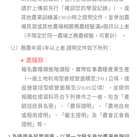
請於上傳前先行「確認您的學習記錄」），或
其他農業訓練滿150小時之證明文件，並參加農
場見習或其他農場相關務農經驗滿4個月以上者
（不限定於同一農場之務農經驗，可累計） 。
（2）務農年資3年以上者,證明文件如下所列：
農糧類：
報名農糧類進階課程，實際從事農糧產業生產
（一般土地利用型者經營面積至少0.1公頃，或
設施栽培型經營面積至少0.05公頃），並提供
相關佐證資料符合下列條件之一者，包含「產
銷班班員名冊」、「農保證明」、「農地自有
或租用證明」、「僱主證明」及「農會正會員
證明」等。
2.為使更多民眾受惠，以第一次報名參加農業進階訓