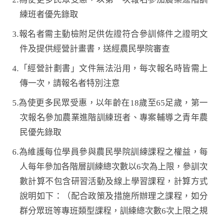
練班者優先錄取
3.報名者需主動檢附足供佐證符合參訓條件之證明文
件及提供經營計畫書，送經農民學院審查
4.「經營計劃書」文件無法沿用，每次報名時皆需上
傳一次，請報名者特別注意
5.為使更多民眾受惠，以年齡在18歲至65足歲，第一
次報名參加農業進階訓練班者、專案輔導之青年農
民優先錄取
6.為維護每位學員參與農民學院訓練課程之權益，每
人每年參加各階層訓練總次數以6次為上限，參訓次
數計算不包含研習活動及線上學習課程，計算方式
說明如下：（配合政策及措施所辦理之課程，如分
群分眾班等專班類型課程，訓練總次數6次上限之規