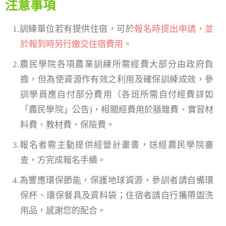
注意事項
1.訓練單位若有提供住宿，可於
報名時提出申請，並
於報到時另行繳交住宿費用
。
2.農民學院各項農業訓練所需經費大部分由政府負
擔，但為使資源作有效之利用及確保訓練成效，參
訓學員應自付部分費用（各班所需自付經費詳如
「農民學院」公告)，相關經費用於膳雜費、實習材
料費、教材費、保險費。
3.報名者需主動提供經營計畫書，送經農民學院審
查，方完成報名手續。
4.為響應環保節能，保護地球資源，參訓者請自備環
保杯、環保餐具及資料袋；住宿者請自行攜帶盥洗
用品，感謝您的配合。