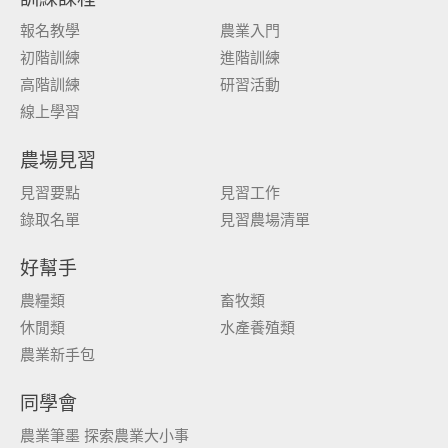
報名教學
農業入門
初階訓練
進階訓練
高階訓練
研習活動
線上學習
農場見習
見習要點
見習工作
錄取名單
見習農場清單
好幫手
農糧類
畜牧類
休閒類
水產養殖類
農業新手包
同學會
農業筆墨 探索農業大小事