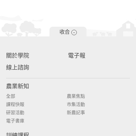
收合
-
關於學院
電子報
線上諮詢
農業新知
全部
農業焦點
課程快報
市集活動
研習活動
新農記事
電子書庫
訓練課程