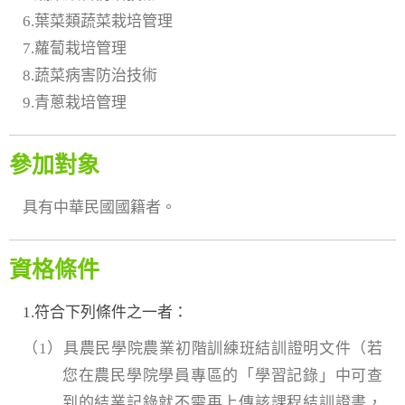
6.葉菜類蔬菜栽培管理
7.蘿蔔栽培管理
8.蔬菜病害防治技術
9.青蔥栽培管理
參加對象
具有中華民國國籍者。
資格條件
1.符合下列條件之一者：
（1）具農民學院農業初階訓練班結訓證明文件（若
您在農民學院學員專區的「學習記錄」中可查
到的結業記錄就不需再上傳該課程結訓證書，