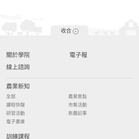
收合
-
關於學院
電子報
線上諮詢
農業新知
全部
農業焦點
課程快報
市集活動
研習活動
新農記事
電子書庫
訓練課程