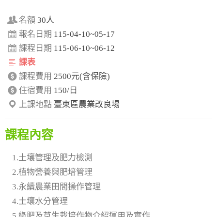
名額
30人
報名日期
115-04-10~05-17
課程日期
115-06-10~06-12
課表
課程費用
2500元(含保險)
住宿費用
150/日
上課地點
臺東區農業改良場
課程內容
1.土壤管理及肥力檢測
2.植物營養與肥培管理
3.永續農業田間操作管理
4.土壤水分管理
5.綠肥及草生栽培作物介紹運用及實作