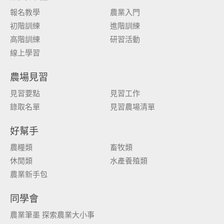
報名教學
農業入門
初階訓練
進階訓練
高階訓練
研習活動
線上學習
農場見習
見習要點
見習工作
錄取名單
見習農場清單
好幫手
農糧類
畜牧類
休閒類
水產養殖類
農業新手包
同學會
農業筆墨 探索農業大小事