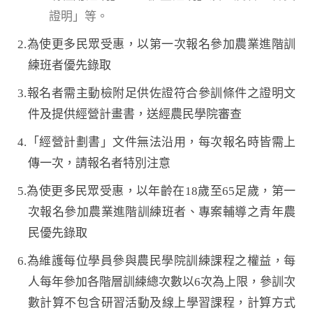
證明」等。
2.為使更多民眾受惠，以第一次報名參加農業進階訓
練班者優先錄取
3.報名者需主動檢附足供佐證符合參訓條件之證明文
件及提供經營計畫書，送經農民學院審查
4.「經營計劃書」文件無法沿用，每次報名時皆需上
傳一次，請報名者特別注意
5.為使更多民眾受惠，以年齡在18歲至65足歲，第一
次報名參加農業進階訓練班者、專案輔導之青年農
民優先錄取
6.為維護每位學員參與農民學院訓練課程之權益，每
人每年參加各階層訓練總次數以6次為上限，參訓次
數計算不包含研習活動及線上學習課程，計算方式