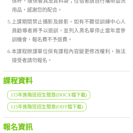
保杯、環保餐具及資料袋；住宿者請自行攜帶盥洗
用品，感謝您的配合。
5.上課期間禁止攝影及錄影，如有不聽從訓練中心人
員勸導者將予以退訓，並列入黑名單停止當年度參
訓機會，報名費不予退費。
6.本課程辦課單位保有課程內容變更修改權利，無法
接受者請勿報名。
課程資料
115年進階班招生簡章(DOCX檔下載)
115年進階班招生簡章(ODT檔下載)
報名資訊