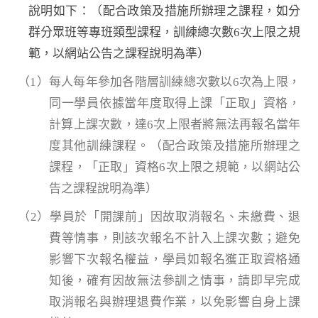
說明如下：（配合政策及措施所辦理之課程，如分
群分眾班等專班類型課程，訓練總次數6次上限之規
範，以網站公告之課程說明為準）
（1）每人每年參加各階層訓練總次數以6次為上限，
同一學員依據當年度取得上課「正取」資格，
計算上課次數，達6次上限者將無法再報名當年
度其他訓練課程。（配合政策及措施所辦理之
課程，「正取」資格6次上限之規範，以網站公
告之課程說明為準）
（2）學員於「開課前」因故取消報名、未繳費、退
費等情事，則該次報名不計入上課次數；避免
影響下次報名權益，學員如報名獲正取資格通
知後，確有因故無法參訓之情事，請即早完成
取消報名與辦理退費作業，以免影響自身上課