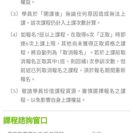
權益。
（3）學員於「開課後」無論任何原因造成無法上
課，該次課程仍計入上課次數計算。
（4）如報名7班以上課程，在取得6次「正取」時即
達6次上課上限，其他尚未獲得正取資格之課
程，將自動列為「取消報名」。若於上課前取
消報名正取其中1班，則回補1次參訓次數，但
前述已列取消報名之課程，須於報名期間重新
報名。
（5）敬請學員珍惜課程資源，審慎選擇報名之課
程，以免影響自身上課權益。
課程諮詢窗口