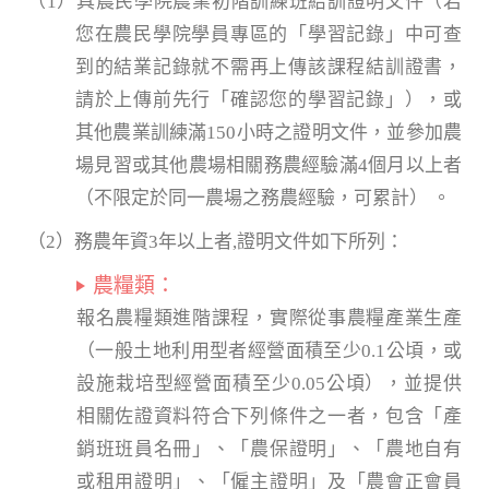
（1）具農民學院農業初階訓練班結訓證明文件（若
您在農民學院學員專區的「學習記錄」中可查
到的結業記錄就不需再上傳該課程結訓證書，
請於上傳前先行「確認您的學習記錄」），或
其他農業訓練滿150小時之證明文件，並參加農
場見習或其他農場相關務農經驗滿4個月以上者
（不限定於同一農場之務農經驗，可累計） 。
（2）務農年資3年以上者,證明文件如下所列：
農糧類：
報名農糧類進階課程，實際從事農糧產業生產
（一般土地利用型者經營面積至少0.1公頃，或
設施栽培型經營面積至少0.05公頃），並提供
相關佐證資料符合下列條件之一者，包含「產
銷班班員名冊」、「農保證明」、「農地自有
或租用證明」、「僱主證明」及「農會正會員