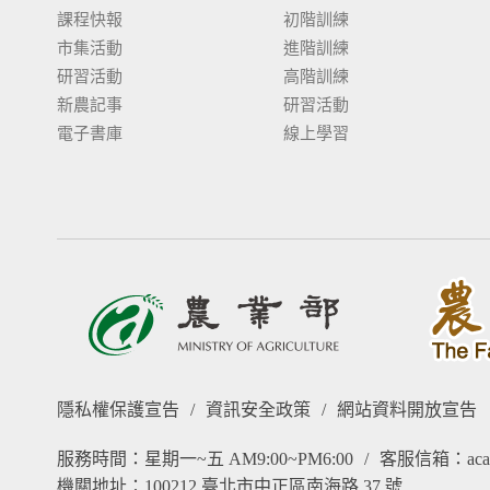
課程快報
初階訓練
市集活動
進階訓練
研習活動
高階訓練
新農記事
研習活動
電子書庫
線上學習
隱私權保護宣告
/
資訊安全政策
/
網站資料開放宣告
服務時間：星期一~五 AM9:00~PM6:00
/
客服信箱：acade
機關地址：100212 臺北市中正區南海路 37 號