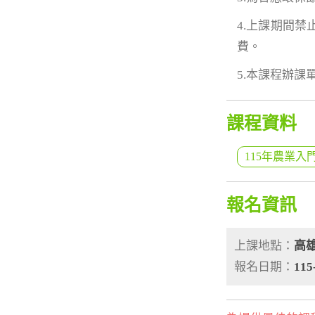
4.上課期間
費。
5.本課程辦
課程資料
115年農業入
報名資訊
上課地點：
高
報名日期：
115