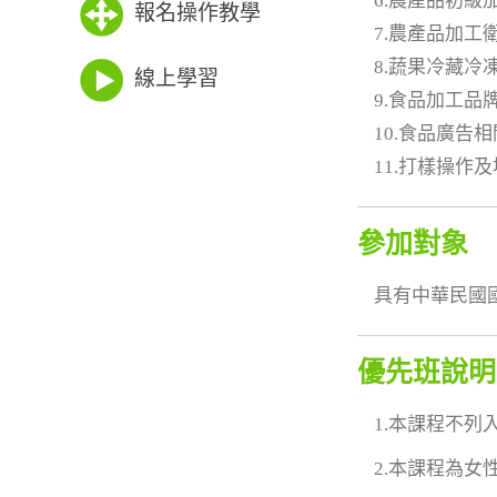
6.農產品初
報名操作教學
7.農產品加
8.蔬果冷藏冷
線上學習
9.食品加工品
10.食品廣告
11.打樣操作
參加對象
具有中華民國
優先班說明
1.本課程不
2.本課程為