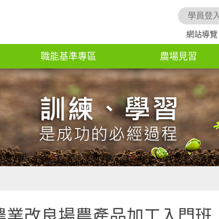
學員登
網站導覽
職能基準專區
農場見習
農業改良場農產品加工入門班