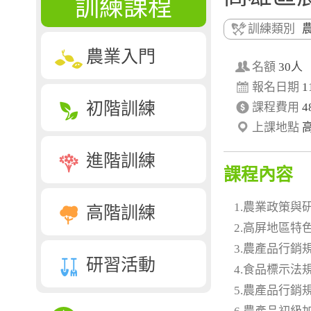
訓練課程
訓練類別
農業入門
名額
30人
報名日期
1
初階訓練
課程費用
4
上課地點
進階訓練
課程內容
1.農業政策與
高階訓練
2.高屏地區
3.農產品行銷
研習活動
4.食品標示法
5.農產品行銷