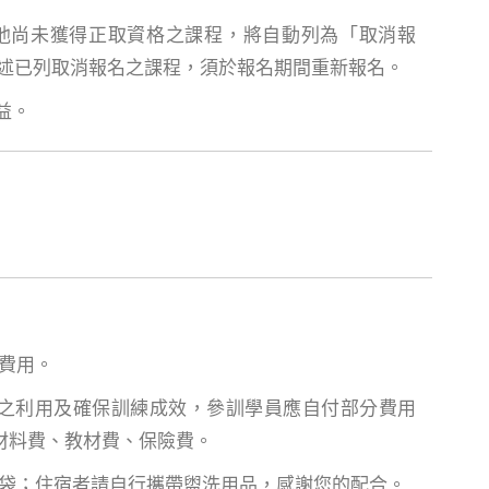
其他尚未獲得正取資格之課程，將自動列為「取消報
前述已列取消報名之課程，須於報名期間重新報名。
益。
費用。
效之利用及確保訓練成效，參訓學員應自付部分費用
材料費、教材費、保險費。
料袋；住宿者請自行攜帶盥洗用品，感謝您的配合。