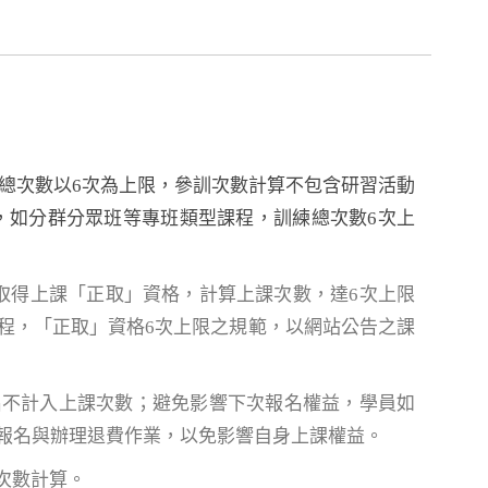
練總次數以6次為上限，參訓次數計算不包含研習活動
，如分群分眾班等專班類型課程，訓練總次數6次上
取得上課「正取」資格，計算上課次數，達6次上限
程，「正取」資格6次上限之規範，以網站公告之課
名不計入上課次數；避免影響下次報名權益，學員如
報名與辦理退費作業，以免影響自身上課權益。
次數計算。