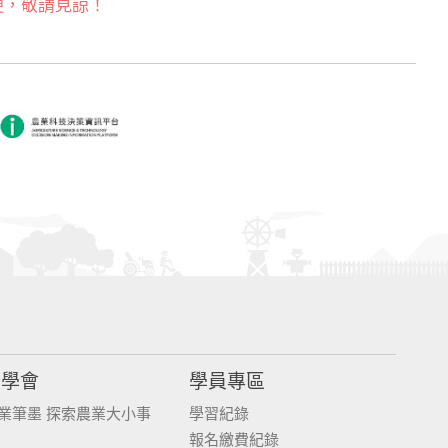
便，敬請見諒！
同學會
學員專區
業筆墨 探索農業大小事
學習紀錄
報名繳費紀錄