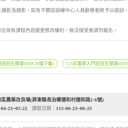
禁止攝影及錄影，如有不聽從訓練中心人員勸導者將予以退訓
課單位保有課程內容變更修改權利，無法接受者請勿報名。
門班招生簡章(DOCX檔下載)
115年農業入門班招生簡章(OD
雄區農業改良場(屏東縣長治鄉德和村德和路2-6號)
-04-23~05-22
課程日期：
115-06-23~06-25