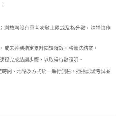
」。
習；測驗均設有重考次數上限或及格分數，請謹慎作
讀，或未達到指定累計閱讀時數，將無法結業。
練課程完成結訓步驟，以取得時數證明。
指定時間、地點及方式統一進行測驗，通過認證考試並