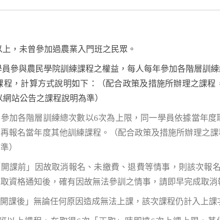
歲以上，未曾參加過農業入門班之民眾。
位學員參與農民學院訓練課程之權益，每人每年參加各階層訓
課程，計算方式說明如下：（配合政策及措施所辦理之課程
以網站公告之課程說明為準）
年參加各階層訓練總次數以6次為上限，同一學員依據當年度
法再報名當年度其他訓練課程。（配合政策及措施所辦理之課
為準）
「開課前」因故取消報名、未繳費、退費等情事，則該次報
正取資格通知後，確有因故無法參訓之情事，請即早完成取消
「開課後」無論任何原因造成無法上課，該次課程仍計入上課