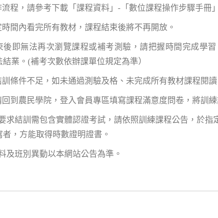
操作流程，請參考下載「課程資料」-「數位課程操作步驟手冊
規定時間內看完所有教材，課程結束後將不再開放。
結束後即無法再次瀏覽課程或補考測驗，請把握時間完成學
法結業。(補考次數依辦課單位規定為準）
項結訓條件不足，如未通過測驗及格、未完成所有教材課程閱
後請回到農民學院，登入會員專區填寫課程滿意度問卷，將訓
單位要求結訓需包含實體認證考試，請依照訓練課程公告，於
寫者，方能取得時數證明證書。
資料及班別異動以本網站公告為準。