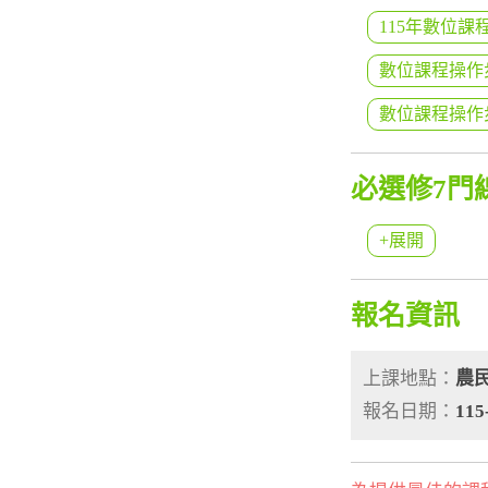
115年數位課
數位課程操作步
數位課程操作步
必選修7門
+展開
報名資訊
上課地點：
農
報名日期：
115