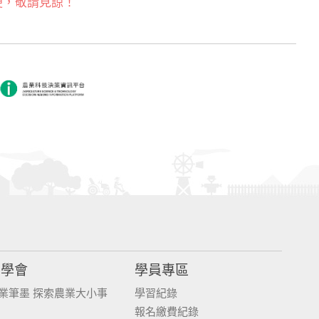
便，敬請見諒！
同學會
學員專區
業筆墨 探索農業大小事
學習紀錄
報名繳費紀錄