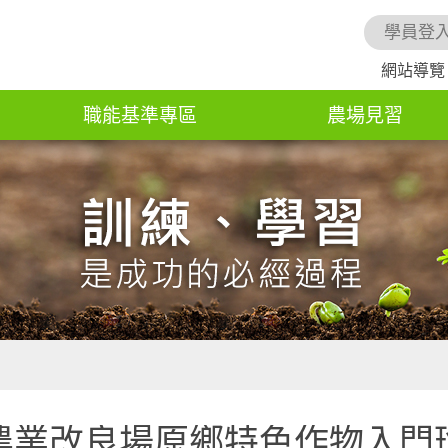
學員登
網站導覽
職能基準專區
農場見習
農業改良場原鄉特色作物入門班