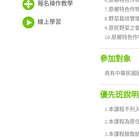
6.原鄉特色作
報名操作教學
7.原鄉特色作
8.野菜栽培管
線上學習
9.原民野菜之
10.原鄉特色
參加對象
具有中華民國
優先班說明
1.本課程不
2.本課程為
3.本課程錄