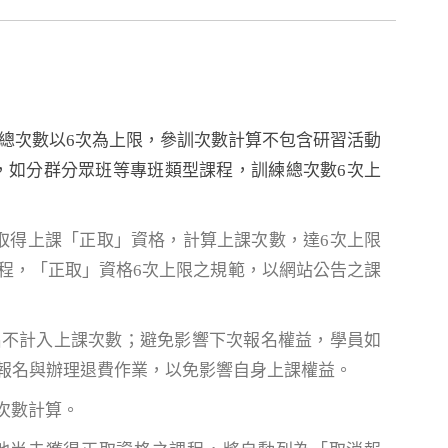
練總次數以6次為上限，參訓次數計算不包含研習活動
，如分群分眾班等專班類型課程，訓練總次數6次上
取得上課「正取」資格，計算上課次數，達6次上限
程，「正取」資格6次上限之規範，以網站公告之課
名不計入上課次數；避免影響下次報名權益，學員如
報名與辦理退費作業，以免影響自身上課權益。
次數計算。