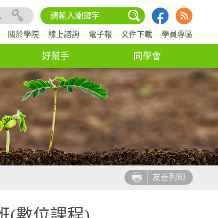
入
關於學院
線上諮詢
電子報
文件下載
學員專區
好幫手
同學會
友善列印
(數位課程)