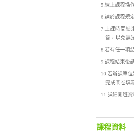
5.線上課程
6.請於課程
7.上課時間
答，以免無
8.若有任一
9.課程結束
10.若辦課
完成問卷填
11.詳細開班
課程資料