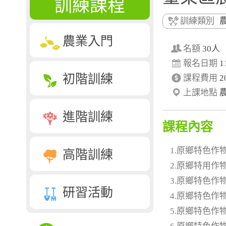
訓練課程
訓練類別
農業入門
名額
30人
報名日期
1
初階訓練
課程費用
2
上課地點
進階訓練
課程內容
1.原鄉特色作
高階訓練
2.原鄉特用作
3.原鄉特色作
研習活動
4.原鄉特色作
5.原鄉特色作