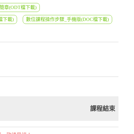
簡章(ODT檔下載)
檔下載)
數位課程操作步驟_手機版(DOC檔下載)
課程結束