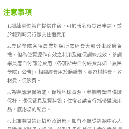
注意事項
1.訓練單位若有提供住宿，可於報名時提出申請，並
於報到時另行繳交住宿費用。
2.農民學院各項農業訓練所需經費大部分由政府負
擔，但為使資源作有效之利用及確保訓練成效，參訓
學員應自付部分費用（各班所需自付經費詳如「農民
學院」公告)，相關經費用於膳雜費、實習材料費、教
材費、保險費。
3.為響應環保節能，保護地球資源，參訓者請自備環
保杯、環保餐具及資料袋；住宿者請自行攜帶盥洗用
品，感謝您的配合。
4.上課期間禁止攝影及錄影，如有不聽從訓練中心人