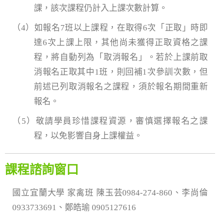
課，該次課程仍計入上課次數計算。
（4）如報名7班以上課程，在取得6次「正取」時即
達6次上課上限，其他尚未獲得正取資格之課
程，將自動列為「取消報名」。若於上課前取
消報名正取其中1班，則回補1次參訓次數，但
前述已列取消報名之課程，須於報名期間重新
報名。
（5）敬請學員珍惜課程資源，審慎選擇報名之課
程，以免影響自身上課權益。
課程諮詢窗口
國立宜蘭大學 家禽班 陳玉芸0984-274-860、李尚倫
0933733691、鄭皓瑜 0905127616