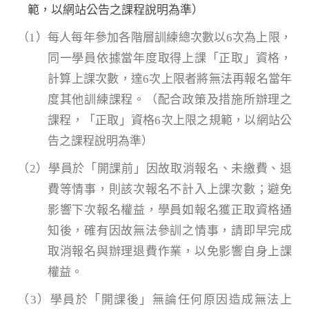
範，以網站公告之課程說明為準）
（1）每人每年參加各階層訓練總次數以6次為上限，
同一學員依據當年度取得上課「正取」資格，
計算上課次數，達6次上限者將無法再報名當年
度其他訓練課程。（配合政策及措施所辦理之
課程，「正取」資格6次上限之規範，以網站公
告之課程說明為準）
（2）學員於「開課前」因故取消報名、未繳費、退
費等情事，則該次報名不計入上課次數；避免
影響下次報名權益，學員如報名獲正取資格通
知後，確有因故無法參訓之情事，請即早完成
取消報名與辦理退費作業，以免影響自身上課
權益。
（3）學員於「開課後」無論任何原因造成無法上