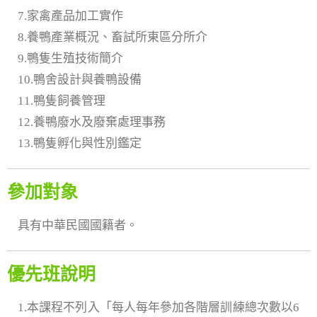
7.家禽產品加工實作
8.養鴨產業概況、畜試所東區分所介
9.鴨隻生殖技術簡介
10.鴨舍設計與養鴨設備
11.鴨隻飼養管理
12.養鴨廢水及廢棄處理事務
13.鴨隻孵化與性別鑑定
參加對象
具有中華民國國籍者。
優先班說明
1.本課程不列入「每人每年參加各階層訓練總次數以6