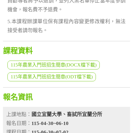
員勸導者將予以退訓，並列入黑名單停止當年度參訓
機會，報名費不予退費。
5.本課程辦課單位保有課程內容變更修改權利，無法
接受者請勿報名。
課程資料
115年農業入門班招生簡章(DOCX檔下載)
115年農業入門班招生簡章(ODT檔下載)
報名資訊
上課地點：
國立宜蘭大學、畜試所宜蘭分所
報名日期：
115-04-30~06-10
課程日期：
115-06-30~07-02