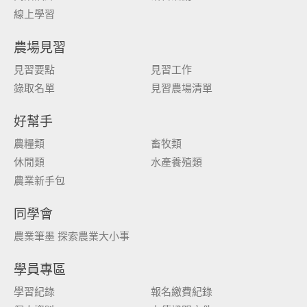
線上學習
農場見習
見習要點
見習工作
錄取名單
見習農場清單
好幫手
農糧類
畜牧類
休閒類
水產養殖類
農業新手包
同學會
農業筆墨 探索農業大小事
學員專區
學習紀錄
報名繳費紀錄