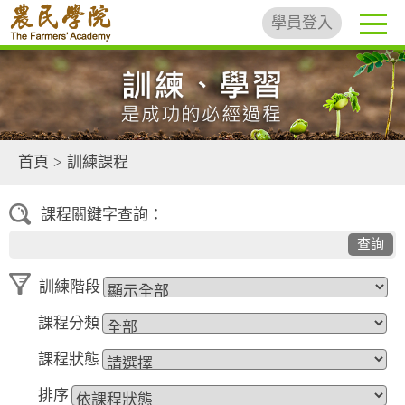
學員登入
首頁
>
訓練課程
課程關鍵字查詢：
查詢
訓練階段
課程分類
課程狀態
排序