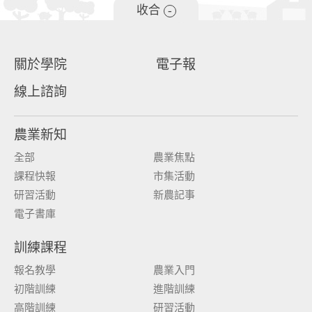
收合
-
關於學院
電子報
線上諮詢
農業新知
全部
農業焦點
課程快報
市集活動
研習活動
新農記事
電子書庫
訓練課程
報名教學
農業入門
初階訓練
進階訓練
高階訓練
研習活動