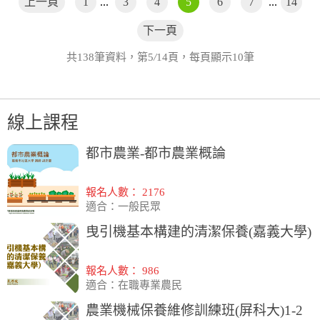
上一頁
1
...
3
4
5
6
7
...
14
下一頁
共138筆資料，第5
/
14頁，每頁顯示10筆
線上課程
都市農業-都市農業概論
報名人數： 2176
適合：一般民眾
曳引機基本構建的清潔保養(嘉義大學)
報名人數： 986
適合：在職專業農民
農業機械保養維修訓練班(屏科大)1-2