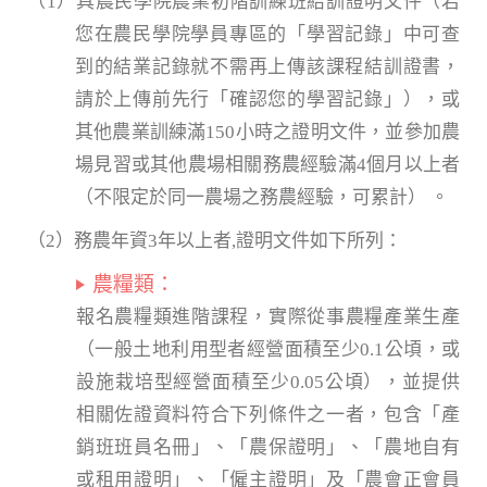
（1）具農民學院農業初階訓練班結訓證明文件（若
您在農民學院學員專區的「學習記錄」中可查
到的結業記錄就不需再上傳該課程結訓證書，
請於上傳前先行「確認您的學習記錄」），或
其他農業訓練滿150小時之證明文件，並參加農
場見習或其他農場相關務農經驗滿4個月以上者
（不限定於同一農場之務農經驗，可累計） 。
（2）務農年資3年以上者,證明文件如下所列：
農糧類：
報名農糧類進階課程，實際從事農糧產業生產
（一般土地利用型者經營面積至少0.1公頃，或
設施栽培型經營面積至少0.05公頃），並提供
相關佐證資料符合下列條件之一者，包含「產
銷班班員名冊」、「農保證明」、「農地自有
或租用證明」、「僱主證明」及「農會正會員