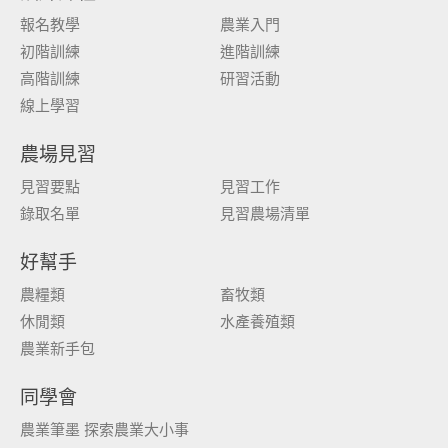
報名教學
農業入門
初階訓練
進階訓練
高階訓練
研習活動
線上學習
農場見習
見習要點
見習工作
錄取名單
見習農場清單
好幫手
農糧類
畜牧類
休閒類
水產養殖類
農業新手包
同學會
農業筆墨 探索農業大小事