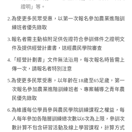
證明」等。
2.為使更多民眾受惠，以第一次報名參加農業進階訓
練班者優先錄取
3.報名者需主動檢附足供佐證符合參訓條件之證明文
件及提供經營計畫書，送經農民學院審查
4.「經營計劃書」文件無法沿用，每次報名時皆需上
傳一次，請報名者特別注意
5.為使更多民眾受惠，以年齡在18歲至65足歲，第一
次報名參加農業進階訓練班者、專案輔導之青年農
民優先錄取
6.為維護每位學員參與農民學院訓練課程之權益，每
人每年參加各階層訓練總次數以6次為上限，參訓次
數計算不包含研習活動及線上學習課程，計算方式