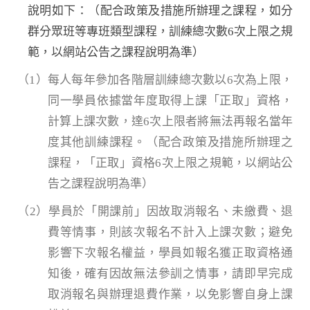
說明如下：（配合政策及措施所辦理之課程，如分
群分眾班等專班類型課程，訓練總次數6次上限之規
範，以網站公告之課程說明為準）
（1）每人每年參加各階層訓練總次數以6次為上限，
同一學員依據當年度取得上課「正取」資格，
計算上課次數，達6次上限者將無法再報名當年
度其他訓練課程。（配合政策及措施所辦理之
課程，「正取」資格6次上限之規範，以網站公
告之課程說明為準）
（2）學員於「開課前」因故取消報名、未繳費、退
費等情事，則該次報名不計入上課次數；避免
影響下次報名權益，學員如報名獲正取資格通
知後，確有因故無法參訓之情事，請即早完成
取消報名與辦理退費作業，以免影響自身上課