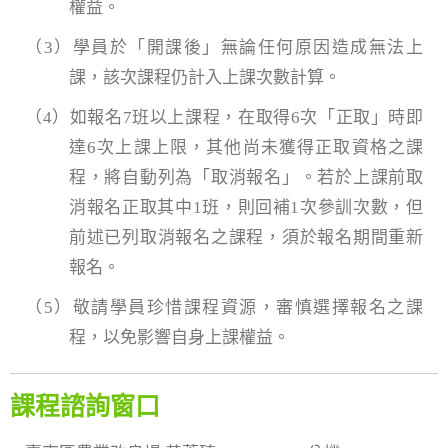
權益。
（3）學員於「開課後」無論任何原因造成無法上
課，該次課程仍計入上課次數計算。
（4）如報名7班以上課程，在取得6次「正取」時即
達6次上課上限，其他尚未獲得正取資格之課
程，將自動列為「取消報名」。若於上課前取
消報名正取其中1班，則回補1次參訓次數，但
前述已列取消報名之課程，須於報名期間重新
報名。
（5）敬請學員珍惜課程資源，審慎選擇報名之課
程，以免影響自身上課權益。
課程諮詢窗口