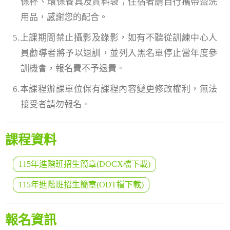
保杯、環保餐具及資料袋；住宿者請自行攜帶盥洗
用品，感謝您的配合。
5.上課期間禁止攝影及錄影，如有不聽從訓練中心人
員勸導者將予以退訓，並列入黑名單停止當年度參
訓機會，報名費不予退費。
6.本課程辦課單位保有課程內容變更修改權利，無法
接受者請勿報名。
課程資料
115年進階班招生簡章(DOCX檔下載)
115年進階班招生簡章(ODT檔下載)
報名資訊