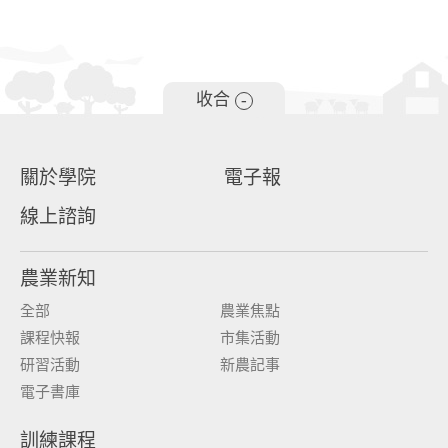
收合
-
關於學院
電子報
線上諮詢
農業新知
全部
農業焦點
課程快報
市集活動
研習活動
新農記事
電子書庫
訓練課程