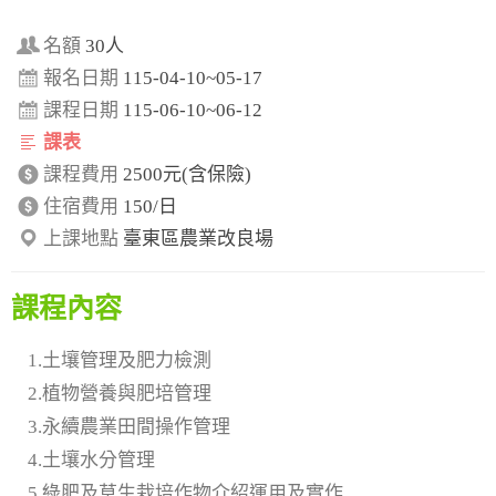
名額
30人
報名日期
115-04-10~05-17
課程日期
115-06-10~06-12
課表
課程費用
2500元(含保險)
住宿費用
150/日
上課地點
臺東區農業改良場
課程內容
1.土壤管理及肥力檢測
2.植物營養與肥培管理
3.永續農業田間操作管理
4.土壤水分管理
5.綠肥及草生栽培作物介紹運用及實作