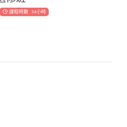
課程時數
34小時