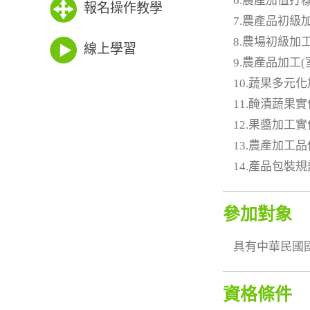
6.農產加值打
報名操作教學
7.農產品初級
8.農場初級加
線上學習
9.農產品加工
10.蔬果多元
11.醃漬蔬果實
12.果醬加工實
13.農產加工
14.產品包裝
參加對象
具有中華民國
資格條件