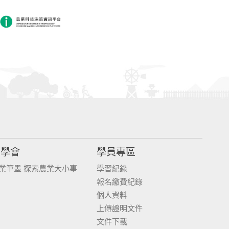
同學會
學員專區
業筆墨 探索農業大小事
學習紀錄
報名繳費紀錄
個人資料
上傳證明文件
文件下載