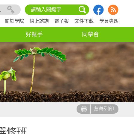
入
關於學院
線上諮詢
電子報
文件下載
學員專區
好幫手
同學會
友善列印
選修班