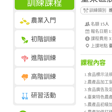
訓練課程
訓練類別
農業入門
名額
15人
報名日期
1
初階訓練
課程費用
3
上課地點
進階訓練
課程內容
1.食品標示法
高階訓練
2.農產品加工
3.食品廣告
研習活動
4.臺東特色農
5.農產品初級