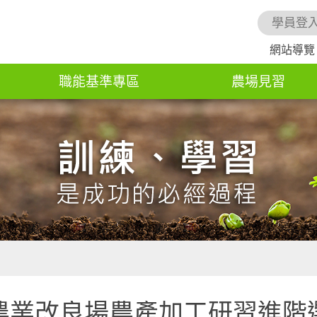
學員登
網站導覽
職能基準專區
農場見習
農業改良場農產加工研習進階