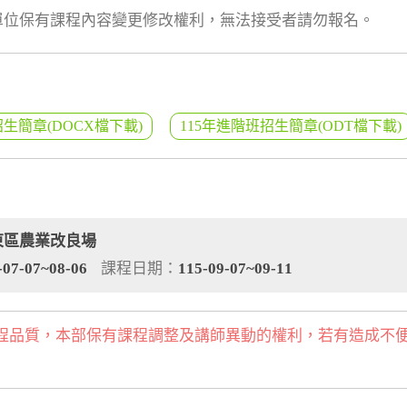
課單位保有課程內容變更修改權利，無法接受者請勿報名。
招生簡章(DOCX檔下載)
115年進階班招生簡章(ODT檔下載)
東區農業改良場
-07-07~08-06
課程日期：
115-09-07~09-11
程品質，本部保有課程調整及講師異動的權利，若有造成不