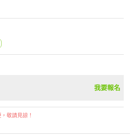
我要報名
便，敬請見諒！