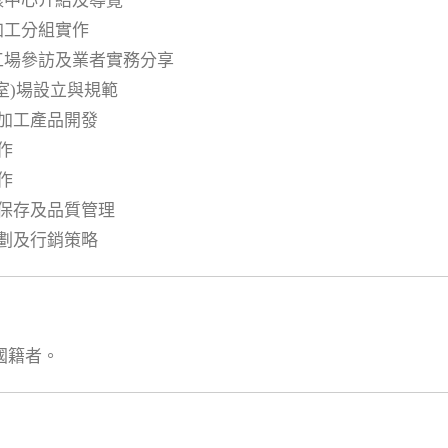
樣中心介紹及導覽
加工分組實作
工場參訪及業者實務分享
(室)場設立與規範
化加工產品開發
作
作
品保存及品質管理
規劃及行銷策略
國籍者。