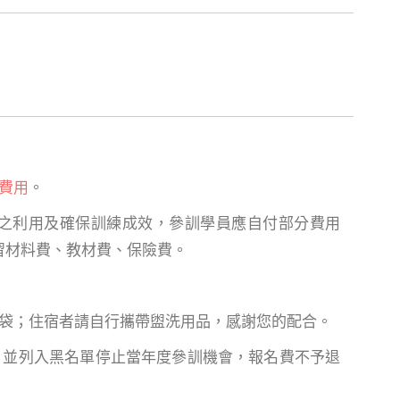
費用
。
效之利用及確保訓練成效，參訓學員應自付部分費用
習材料費、教材費、保險費。
料袋；住宿者請自行攜帶盥洗用品，感謝您的配合。
，並列入黑名單停止當年度參訓機會，報名費不予退