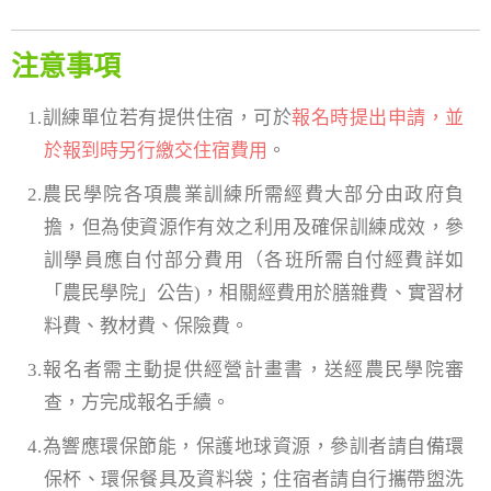
注意事項
1.訓練單位若有提供住宿，可於
報名時提出申請，並
於報到時另行繳交住宿費用
。
2.農民學院各項農業訓練所需經費大部分由政府負
擔，但為使資源作有效之利用及確保訓練成效，參
訓學員應自付部分費用（各班所需自付經費詳如
「農民學院」公告)，相關經費用於膳雜費、實習材
料費、教材費、保險費。
3.報名者需主動提供經營計畫書，送經農民學院審
查，方完成報名手續。
4.為響應環保節能，保護地球資源，參訓者請自備環
保杯、環保餐具及資料袋；住宿者請自行攜帶盥洗