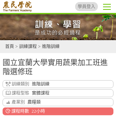
學員登入
首頁
>
訓練課程
>
進階訓練
國立宜蘭大學實用蔬果加工班進
階選修班
訓練類別
進階訓練
課程型態
實體課程
產業別
農糧類
課程時數
22小時