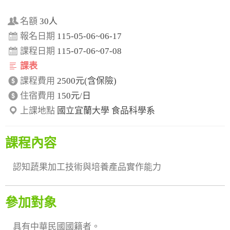
名額
30人
報名日期
115-05-06~06-17
課程日期
115-07-06~07-08
課表
課程費用
2500元(含保險)
住宿費用
150元/日
上課地點
國立宜蘭大學 食品科學系
課程內容
認知蔬果加工技術與培養產品實作能力
參加對象
具有中華民國國籍者。