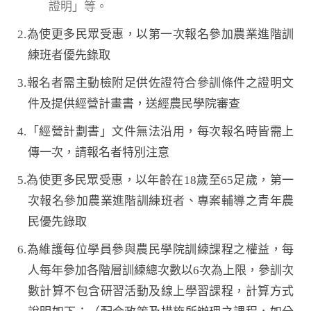
證明」等。
2.為使更多民眾受惠，以第一次報名參加農業進階訓
練班者優先錄取
3.報名者需主動檢附足供佐證符合參訓條件之證明文
件及提供經營計畫書，送經農民學院審查
4.「經營計劃書」文件無法沿用，每次報名時皆需上
傳一次，請報名者特別注意
5.為使更多民眾受惠，以年齡在18歲至65足歲，第一
次報名參加農業進階訓練班者、專案輔導之青年農
民優先錄取
6.為維護每位學員參與農民學院訓練課程之權益，每
人每年參加各階層訓練總次數以6次為上限，參訓次
數計算不包含研習活動及線上學習課程，計算方式