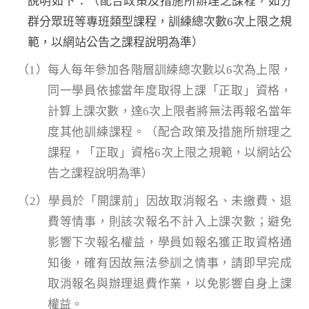
說明如下：（配合政策及措施所辦理之課程，如分
群分眾班等專班類型課程，訓練總次數6次上限之規
範，以網站公告之課程說明為準）
（1）每人每年參加各階層訓練總次數以6次為上限，
同一學員依據當年度取得上課「正取」資格，
計算上課次數，達6次上限者將無法再報名當年
度其他訓練課程。（配合政策及措施所辦理之
課程，「正取」資格6次上限之規範，以網站公
告之課程說明為準）
（2）學員於「開課前」因故取消報名、未繳費、退
費等情事，則該次報名不計入上課次數；避免
影響下次報名權益，學員如報名獲正取資格通
知後，確有因故無法參訓之情事，請即早完成
取消報名與辦理退費作業，以免影響自身上課
權益。