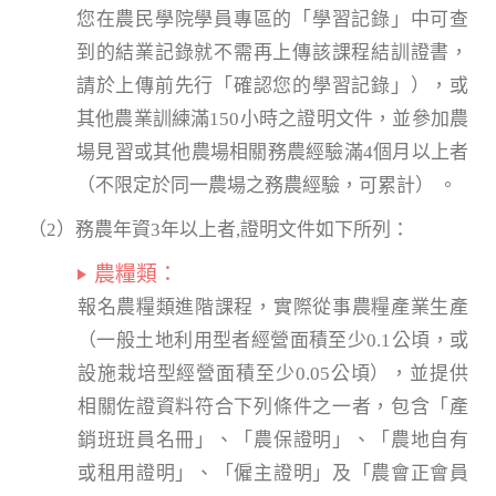
您在農民學院學員專區的「學習記錄」中可查
到的結業記錄就不需再上傳該課程結訓證書，
請於上傳前先行「確認您的學習記錄」），或
其他農業訓練滿150小時之證明文件，並參加農
場見習或其他農場相關務農經驗滿4個月以上者
（不限定於同一農場之務農經驗，可累計） 。
（2）務農年資3年以上者,證明文件如下所列：
農糧類：
報名農糧類進階課程，實際從事農糧產業生產
（一般土地利用型者經營面積至少0.1公頃，或
設施栽培型經營面積至少0.05公頃），並提供
相關佐證資料符合下列條件之一者，包含「產
銷班班員名冊」、「農保證明」、「農地自有
或租用證明」、「僱主證明」及「農會正會員