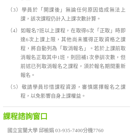
（3）學員於「開課後」無論任何原因造成無法上
課，該次課程仍計入上課次數計算。
（4）如報名7班以上課程，在取得6次「正取」時即
達6次上課上限，其他尚未獲得正取資格之課
程，將自動列為「取消報名」。若於上課前取
消報名正取其中1班，則回補1次參訓次數，但
前述已列取消報名之課程，須於報名期間重新
報名。
（5）敬請學員珍惜課程資源，審慎選擇報名之課
程，以免影響自身上課權益。
課程諮詢窗口
國立宜蘭大學 邱榆娟 03-935-7400分機7760