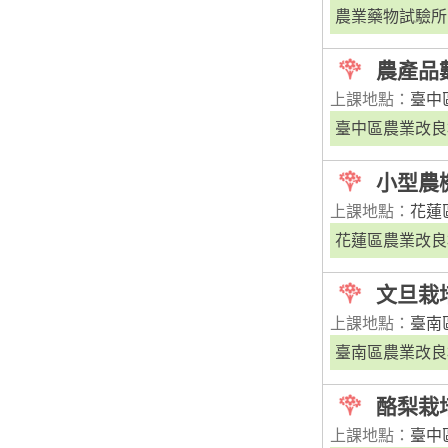
農業藥物試驗所
農產品
上課地點：
臺中
臺中區農業改良
小型農
上課地點：
花蓮
花蓮區農業改良
文旦栽
上課地點：
臺南
臺南區農業改良
酪梨栽
上課地點：
臺中