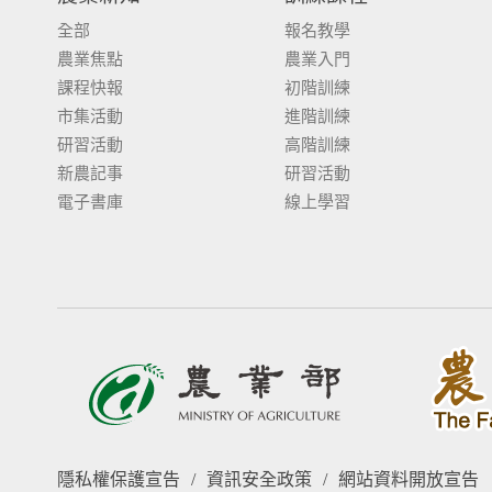
全部
報名教學
農業焦點
農業入門
課程快報
初階訓練
市集活動
進階訓練
研習活動
高階訓練
新農記事
研習活動
電子書庫
線上學習
隱私權保護宣告
/
資訊安全政策
/
網站資料開放宣告