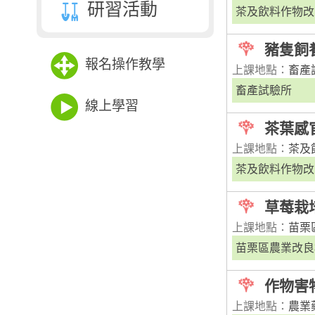
研習活動
茶及飲料作物改
豬隻飼
報名操作教學
上課地點：
畜產
畜產試驗所
線上學習
茶葉感
上課地點：
茶及
茶及飲料作物改
草莓栽
上課地點：
苗栗
苗栗區農業改良
作物害
上課地點：
農業