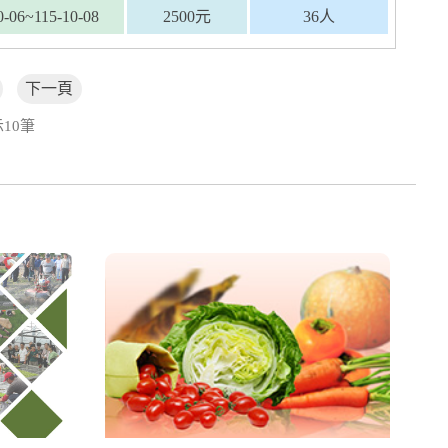
0-06~115-10-08
2500元
36人
下一頁
10筆