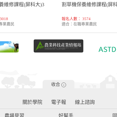
養維修課程(屏科大)3
割草機保養維修課程(屏科
018
報名人數： 3574
專業農民
適合：在職專業農民
收合
-
關於學院
電子報
線上諮詢
農場見習
好幫手