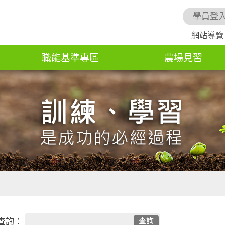
學員登
網站導覽
職能基準專區
農場見習
查詢：
查詢