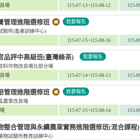
良場
115-07-13~115-08-12
115-0
養管理進階選修班
我要報名
試驗所(畜產訓練中心)
115-07-15~115-08-16
115-0
官品評中高級班(臺灣綠茶)
我要報名
飲料作物改良場北部分場
良場
115-07-14~115-08-13
115-0
培管理進階選修班
我要報名
區農業改良場
場
115-07-15~115-08-14
115-0
物整合管理與永續農業實務進階選修班(混合課程)
藥物試驗所教育訓練中心