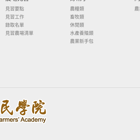
見習要點
農糧類
農
見習工作
畜牧類
錄取名單
休閒類
見習農場清單
水產養殖類
農業新手包