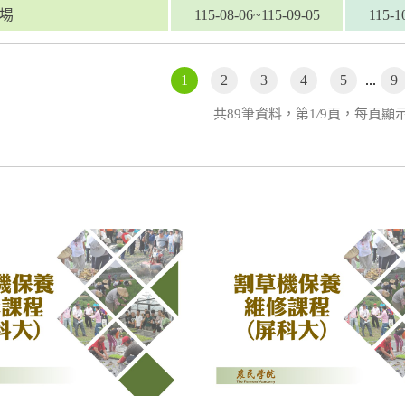
場
115-08-06~115-09-05
115-1
1
2
3
4
5
...
9
共89筆資料，第1
/
9頁，每頁顯示