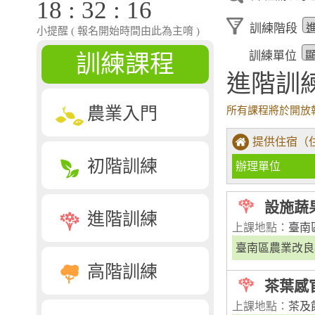
18 : 32 : 17
訓練階段
小提醒 ( 報名開始時間由此為主唷 )
訓練單位
訓練課程
進階訓
農業入門
所有課程將於開放
提供住宿（
初階訓練
辦理單位
設施蔬
進階訓練
上課地點：
臺南
臺南區農業改良
高階訓練
茶葉感
上課地點：
茶及