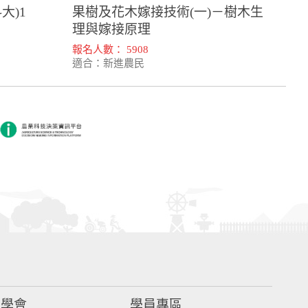
大)1
果樹及花木嫁接技術(一)－樹木生
理與嫁接原理
報名人數： 5908
適合：新進農民
同學會
學員專區