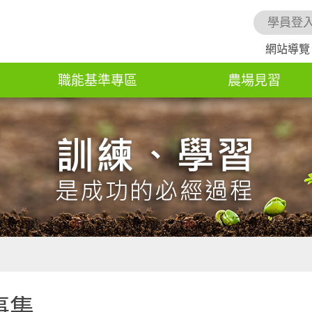
學員登
網站導覽
職能基準專區
農場見習
事集