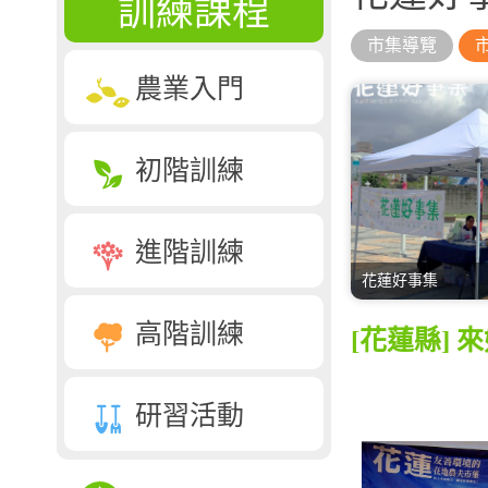
訓練課程
市集導覽
農業入門
初階訓練
進階訓練
花蓮好事集
高階訓練
[花蓮縣]
研習活動