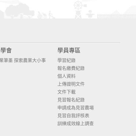
同學會
學員專區
業筆墨 探索農業大小事
學習紀錄
報名繳費紀錄
個人資料
上傳證明文件
文件下載
見習報名紀錄
申請成為見習農場
見習自我評核表
訓練成效線上調查