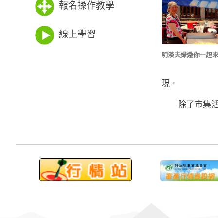
報名操作教學
線上學習
明漢夫婦邀你一起
現。
除了市集活