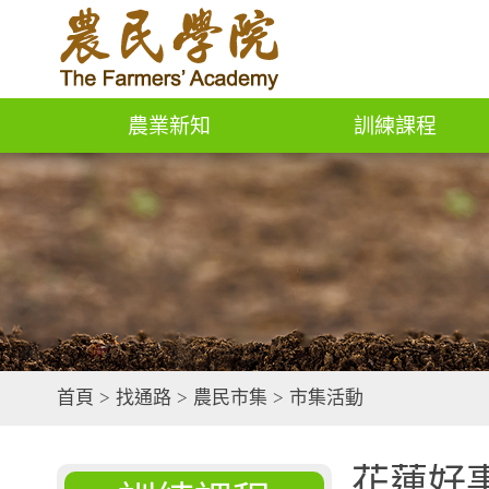
農業新知
訓練課程
首頁
>
找通路
>
農民市集
>
市集活動
花蓮好