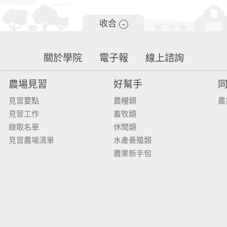
收合
-
關於學院
電子報
線上諮詢
農場見習
好幫手
見習要點
農糧類
農
見習工作
畜牧類
錄取名單
休閒類
見習農場清單
水產養殖類
農業新手包