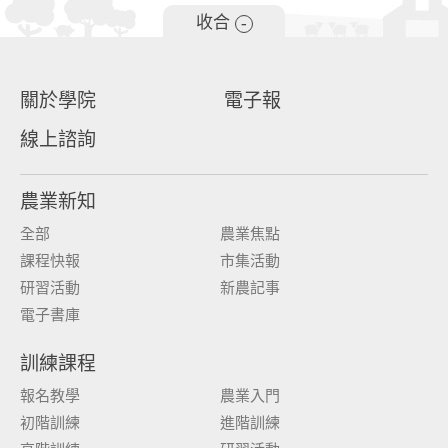
收合
-
關於學院
電子報
線上諮詢
農業新知
全部
農業焦點
課程快報
市集活動
研習活動
新農記事
電子書庫
訓練課程
報名教學
農業入門
初階訓練
進階訓練