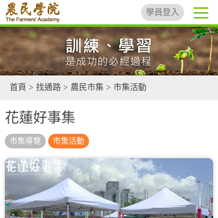
學員登入
首頁
>
找通路
>
農民市集
>
市集活動
花蓮好事集
市集導覽
市集活動