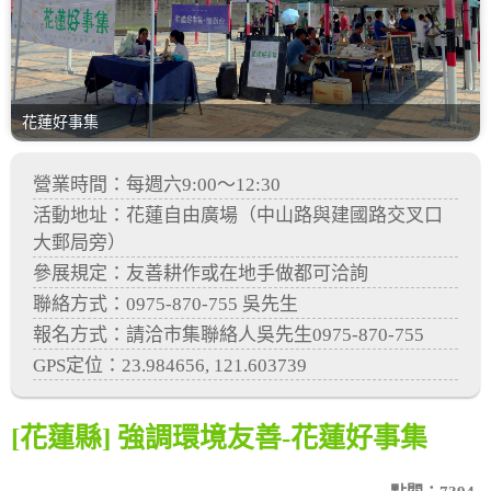
花蓮好事集
營業時間：每週六9:00～12:30
活動地址：花蓮自由廣場（中山路與建國路交叉口
大郵局旁）
參展規定：友善耕作或在地手做都可洽詢
聯絡方式：0975-870-755 吳先生
報名方式：請洽市集聯絡人吳先生0975-870-755
GPS定位：23.984656, 121.603739
[花蓮縣] 強調環境友善-花蓮好事集