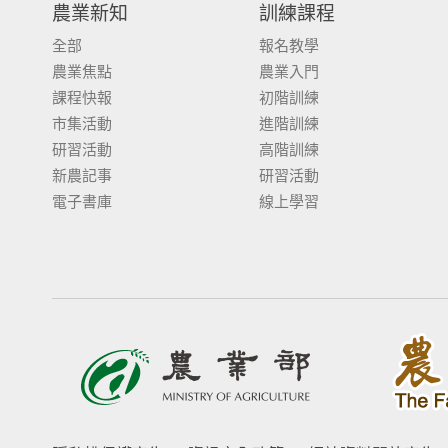
農業新知
訓練課程
全部
報名教學
農業焦點
農業入門
課程快報
初階訓練
市集活動
進階訓練
研習活動
高階訓練
新農記事
研習活動
電子書庫
線上學習