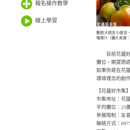
報名操作教學
線上學習
歡迎大朋友小朋友
喝果汁（圖片來源
目前花蓮好事
攤位，期望透
如果你是在花
環境理念的創
【花蓮好市集
市集地址：花
平均攤位：25
參展限制：友
聯絡方式：0975