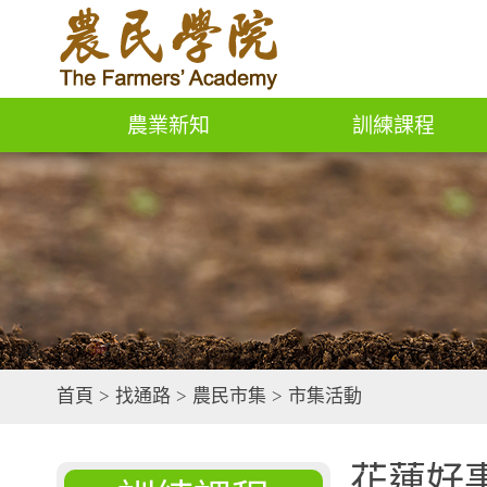
農業新知
訓練課程
首頁
>
找通路
>
農民市集
>
市集活動
花蓮好