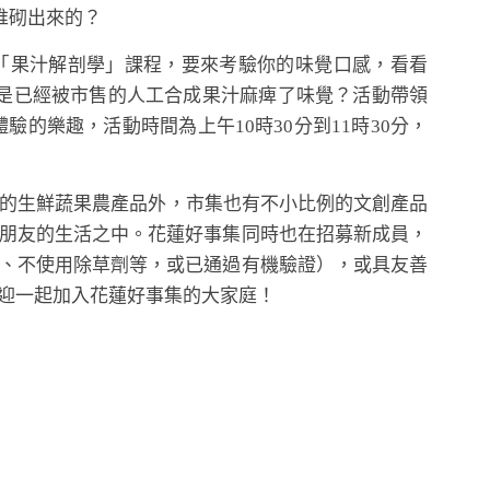
堆砌出來的？
｢果汁解剖學」課程，要來考驗你的味覺口感，看看
是已經被市售的人工合成果汁麻痺了味覺？活動帶領
驗的樂趣，活動時間為上午10時30分到11時30分，
的生鮮蔬果農產品外，市集也有不小比例的文創產品
朋友的生活之中。花蓮好事集同時也在招募新成員，
、不使用除草劑等，或已通過有機驗證），或具友善
迎一起加入花蓮好事集的大家庭！