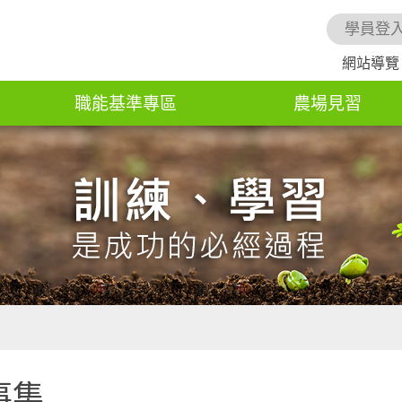
學員登
網站導覽
職能基準專區
農場見習
事集