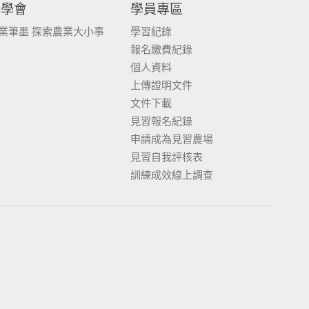
同學會
學員專區
業筆墨 探索農業大小事
學習紀錄
報名繳費紀錄
個人資料
上傳證明文件
文件下載
見習報名紀錄
申請成為見習農場
見習自我評核表
訓練成效線上調查