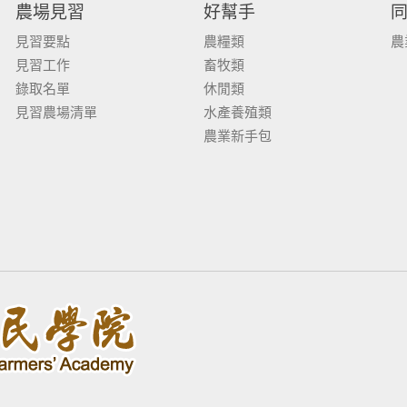
農場見習
好幫手
見習要點
農糧類
農
見習工作
畜牧類
錄取名單
休閒類
見習農場清單
水產養殖類
農業新手包