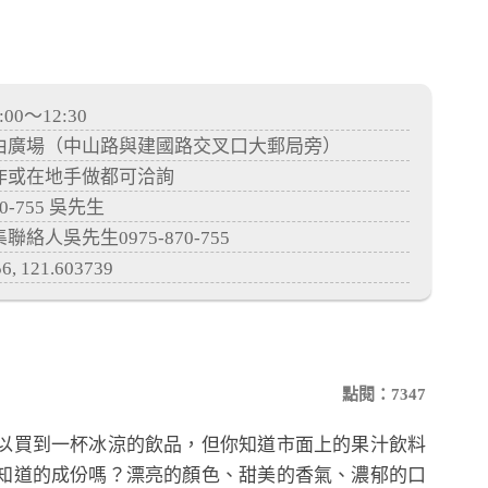
0～12:30
由廣場（中山路與建國路交叉口大郵局旁）
作或在地手做都可洽詢
0-755 吳先生
人吳先生0975-870-755
, 121.603739
點閱：7347
買到一杯冰涼的飲品，但你知道市面上的果汁飲料
知道的成份嗎？漂亮的顏色、甜美的香氣、濃郁的口