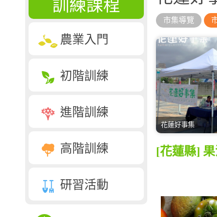
訓練課程
市集導覽
農業入門
初階訓練
進階訓練
花蓮好事集
高階訓練
[花蓮縣]
研習活動