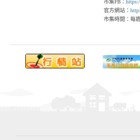
市集FB：
https
官方網站：
http
市集時間：每週六