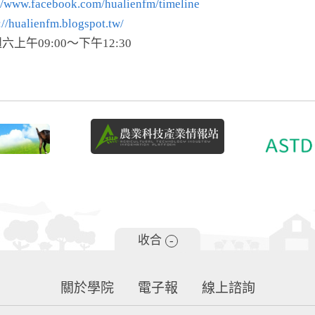
://www.facebook.com/hualienfm/timeline
://hualienfm.blogspot.tw/
上午09:00～下午12:30
收合
-
關於學院
電子報
線上諮詢