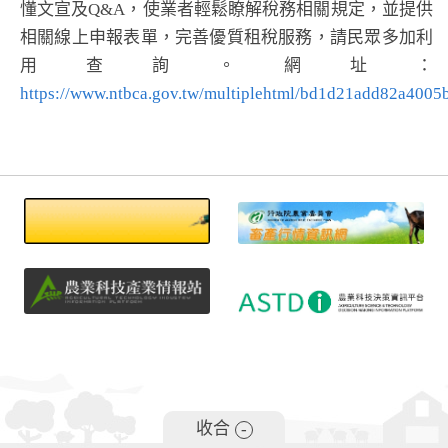
懂文宣及Q&A，使業者輕鬆瞭解稅務相關規定，並提供
相關線上申報表單，完善優質租稅服務，請民眾多加利
用查詢。網址：
https://www.ntbca.gov.tw/multiplehtml/bd1d21add82a400
收合
-