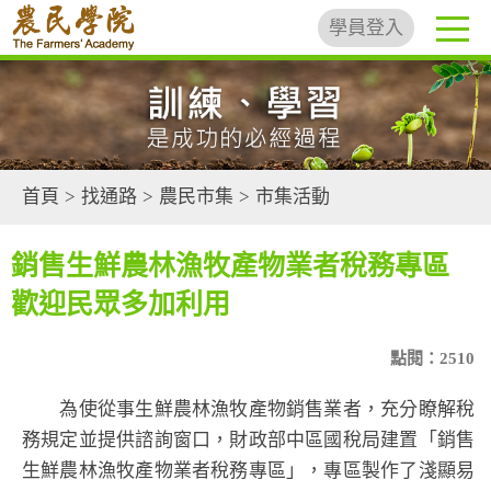
學員登入
首頁
>
找通路
>
農民市集
>
市集活動
銷售生鮮農林漁牧產物業者稅務專區
歡迎民眾多加利用
點閱：2510
為使從事生鮮農林漁牧產物銷售業者，充分瞭解稅
務規定並提供諮詢窗口，財政部中區國稅局建置「銷售
生鮮農林漁牧產物業者稅務專區」，專區製作了淺顯易