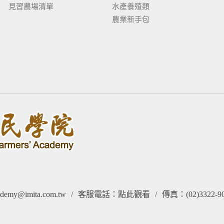
見習農場清單
水產養殖類
農業新手包
my@imita.com.tw
/
客服電話：
點此觀看
/
傳真：(02)3322-9