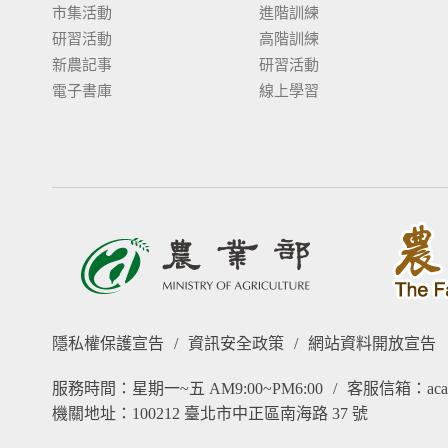
市集活動
進階訓練
研習活動
高階訓練
新農記事
研習活動
電子書庫
線上學習
隱私權保護宣告
/
資訊安全政策
/
網站資料開放宣告
服務時間：星期一~五 AM9:00~PM6:00
/
客服信箱：acade
機關地址：100212 臺北市中正區南海路 37 號