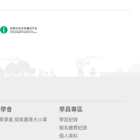
同學會
學員專區
業筆墨 探索農業大小事
學習紀錄
報名繳費紀錄
個人資料