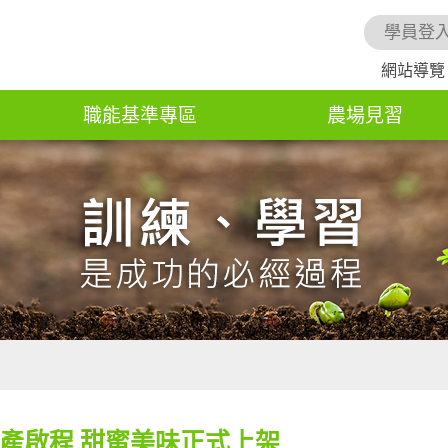
學員登
網站導覽
職能基準專區
農場見習
產啟程 甜蜜美味正式上架