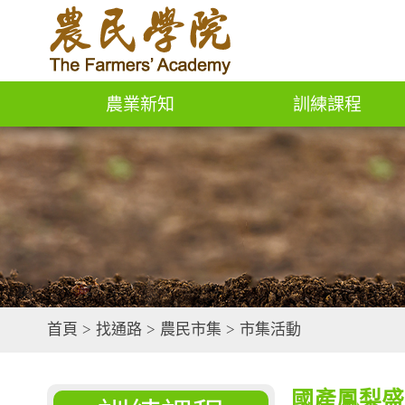
農業新知
訓練課程
首頁
>
找通路
>
農民市集
>
市集活動
國產鳳梨盛