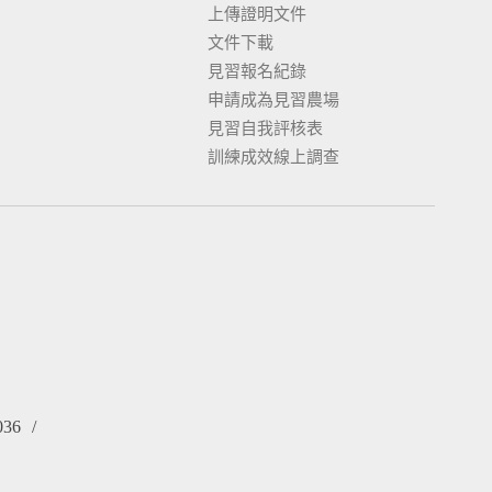
上傳證明文件
文件下載
見習報名紀錄
申請成為見習農場
見習自我評核表
訓練成效線上調查
036
/