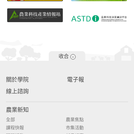
收合
-
關於學院
電子報
線上諮詢
農業新知
全部
農業焦點
課程快報
市集活動