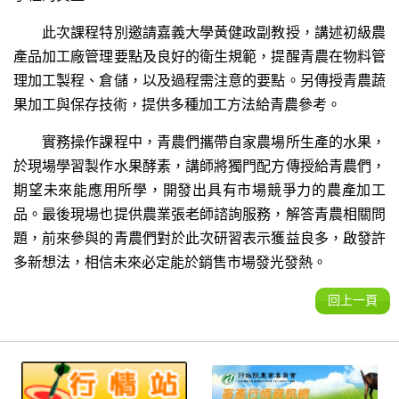
此次課程特別邀請嘉義大學黃健政副教授，講述初級農
產品加工廠管理要點及良好的衛生規範，提醒青農在物料管
理加工製程、倉儲，以及過程需注意的要點。另傳授青農蔬
果加工與保存技術，提供多種加工方法給青農參考。
實務操作課程中，青農們攜帶自家農場所生產的水果，
於現場學習製作水果酵素，講師將獨門配方傳授給青農們，
期望未來能應用所學，開發出具有市場競爭力的農產加工
品。最後現場也提供農業張老師諮詢服務，解答青農相關問
題，前來參與的青農們對於此次研習表示獲益良多，啟發許
多新想法，相信未來必定能於銷售市場發光發熱。
回上一頁