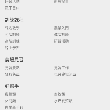
研習活動
新農記事
電子書庫
訓練課程
報名教學
農業入門
初階訓練
進階訓練
高階訓練
研習活動
線上學習
農場見習
見習要點
見習工作
錄取名單
見習農場清單
好幫手
農糧類
畜牧類
休閒類
水產養殖類
農業新手包