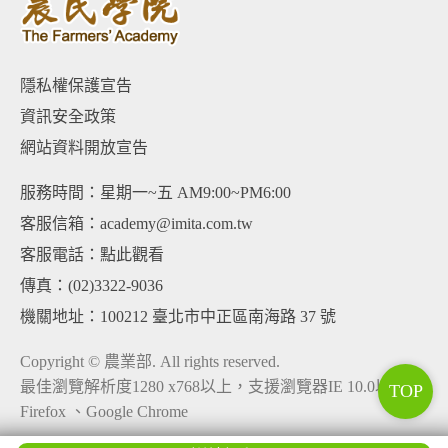
隱私權保護宣告
資訊安全政策
網站資料開放宣告
服務時間：星期一~五 AM9:00~PM6:00
客服信箱：academy@imita.com.tw
客服電話：
點此觀看
傳真：(02)3322-9036
機關地址：100212 臺北市中正區南海路 37 號
Copyright © 農業部. All rights reserved.
最佳瀏覽解析度1280 x768以上，支援瀏覽器IE 10.0以上、
TOP
Firefox 、Google Chrome