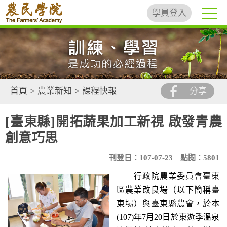
學員登入
首頁
>
農業新知
>
課程快報
分享
[臺東縣]開拓蔬果加工新視 啟發青農
創意巧思
刊登日：107-07-23
點閱：5801
行政院農業委員會臺東
區農業改良場（以下簡稱臺
東場）與臺東縣農會，於本
(107)年7月20日於東遊季溫泉