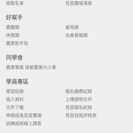
錄取名單
見習農場清單
好幫手
農糧類
畜牧類
休閒類
水產養殖類
農業新手包
同學會
農業筆墨 探索農業大小事
學員專區
學習紀錄
報名繳費紀錄
個人資料
上傳證明文件
文件下載
見習報名紀錄
申請成為見習農場
見習自我評核表
訓練成效線上調查