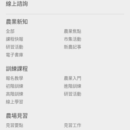
線上諮詢
農業新知
全部
農業焦點
課程快報
市集活動
研習活動
新農記事
電子書庫
訓練課程
報名教學
農業入門
初階訓練
進階訓練
高階訓練
研習活動
線上學習
農場見習
見習要點
見習工作