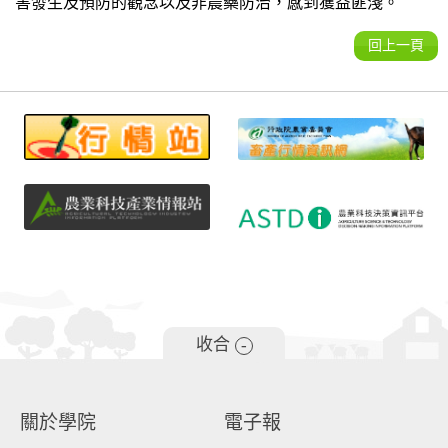
害發生及預防的觀念以及非農藥防治，感到獲益匪淺。
回上一頁
收合
-
關於學院
電子報