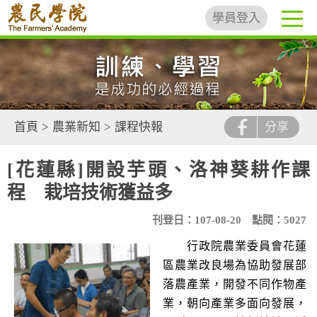
學員登入
首頁
>
農業新知
>
課程快報
分享
[花蓮縣]開設芋頭、洛神葵耕作課
程 栽培技術獲益多
刊登日：107-08-20
點閱：5027
行政院農業委員會花蓮
區農業改良場為協助發展部
落農產業，開發不同作物產
業，朝向產業多面向發展，