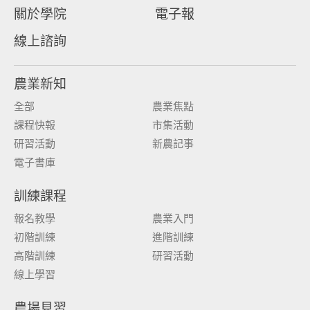
關於學院
電子報
線上諮詢
農業新知
全部
農業焦點
課程快報
市集活動
研習活動
新農記事
電子書庫
訓練課程
報名教學
農業入門
初階訓練
進階訓練
高階訓練
研習活動
線上學習
農場見習