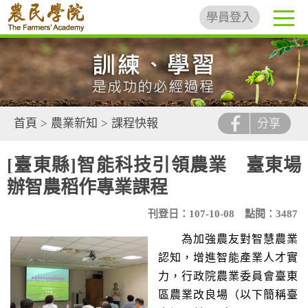
學員登入
首頁
>
農業新知
>
課程快報
分享
[臺東縣]智能科技引領農業 臺東場
辦智農稻作專業課程
刊登日：107-10-08
點閱：3487
為加強農友對智慧農業
認知，增進智能產業人才實
力，行政院農業委員會臺東
區農業改良場（以下簡稱臺