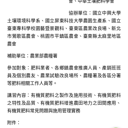
會、中華土壤肥料學會
協辦單位：國立中興大學
土壤環境科學系、國立屏東科技大學農園生產系、國立
臺東專科學校園藝暨景觀科、臺東區農業改良場、新北
市鶯歌區農會、桃園市平鎮區農會、臺東縣太麻里地區
農會
補助單位：農業部農糧署
參加對象：肥料業者、各鄉鎮農會推廣人員、產銷班班
員及個別農友、農業試驗改良場所、農糧署及各區分署
等肥料相關工作人員等。
講習內容：有機質肥料之製作及施用技術、有機質肥料
之特性及品質、有機質肥料增進農田地力之田間應用、
有機質肥料常見問題與施用管理實務
附件：