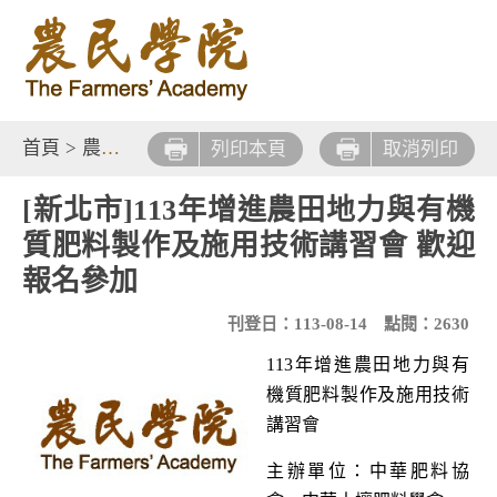
首頁
>
農業新知
>
課程快報
列印本頁
取消列印
[新北市]113年增進農田地力與有機
質肥料製作及施用技術講習會 歡迎
報名參加
刊登日：113-08-14
點閱：2630
113年增進農田地力與有
機質肥料製作及施用技術
講習會
主辦單位：中華肥料協