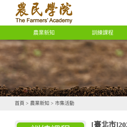
農業新知
訓練課程
首頁
>
農業新知
>
市集活動
[臺北市]