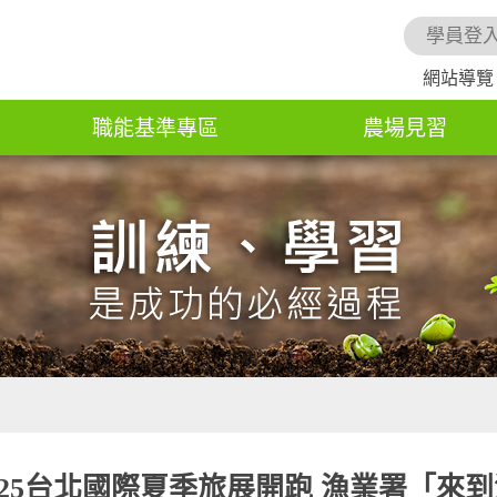
學員登
網站導覽
職能基準專區
農場見習
2025台北國際夏季旅展開跑 漁業署「