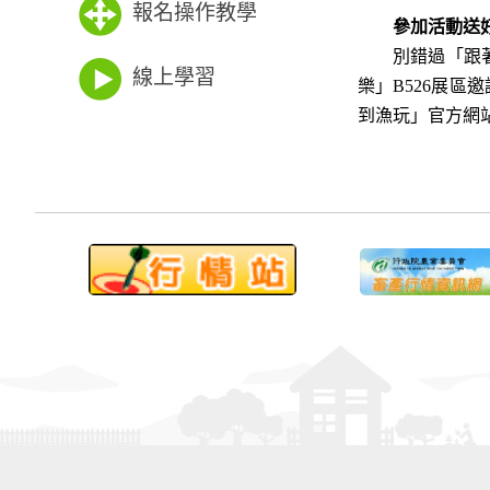
報名操作教學
參加活動送好
別錯過「跟著阿
線上學習
樂」B526展
到漁玩」官方網