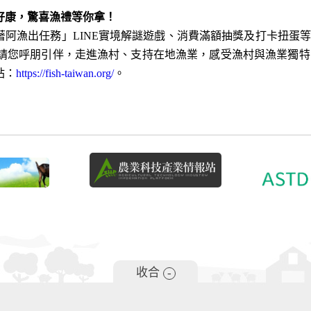
康，驚喜漁禮等你拿！
漁出任務」LINE實境解謎遊戲、消費滿額抽獎及打卡扭蛋等多
區邀請您呼朋引伴，走進漁村、支持在地漁業，感受漁村與漁業獨
站：
https://fish-taiwan.org/
。
收合
-