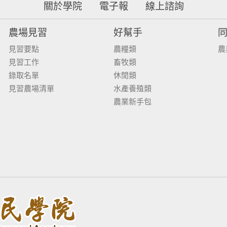
關於學院
電子報
線上諮詢
農場見習
好幫手
見習要點
農糧類
農
見習工作
畜牧類
錄取名單
休閒類
見習農場清單
水產養殖類
農業新手包