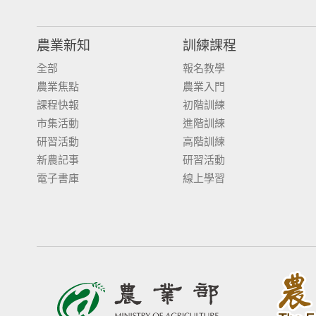
農業新知
訓練課程
全部
報名教學
農業焦點
農業入門
課程快報
初階訓練
市集活動
進階訓練
研習活動
高階訓練
新農記事
研習活動
電子書庫
線上學習