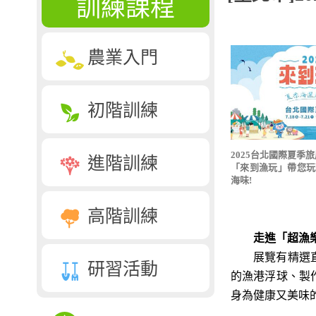
訓練課程
農業入門
初階訓練
2025台北國際夏季
進階訓練
「來到漁玩」帶您玩
海味!
高階訓練
走進「超漁樂
展覽有精選直送
研習活動
的漁港浮球、製
身為健康又美味