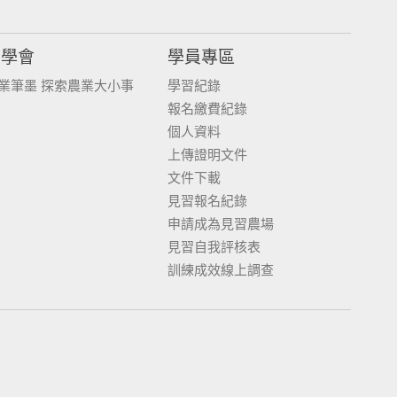
同學會
學員專區
業筆墨 探索農業大小事
學習紀錄
報名繳費紀錄
個人資料
上傳證明文件
文件下載
見習報名紀錄
申請成為見習農場
見習自我評核表
訓練成效線上調查