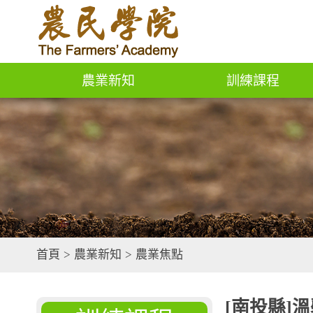
農業新知
訓練課程
首頁
>
農業新知
>
農業焦點
[南投縣]