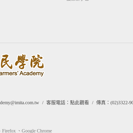
my@imita.com.tw
/
客服電話：
點此觀看
/
傳真：(02)3322-9
fox 、Google Chrome