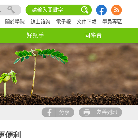
入
關於學院
線上諮詢
電子報
文件下載
學員專區
好幫手
同學會
分享
友善列印
更便利