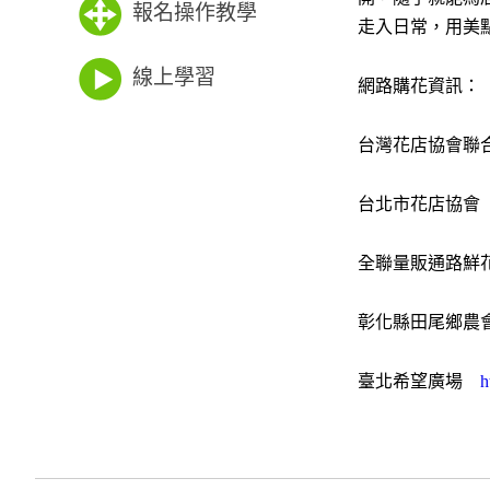
報名操作教學
走入日常，用美
線上學習
網路購花資訊：
台灣花店協會
台北市花店協
全聯量販通路
彰化縣田尾鄉
臺北希望廣場
h