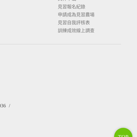
見習報名紀錄
申請成為見習農場
見習自我評核表
訓練成效線上調查
036
/