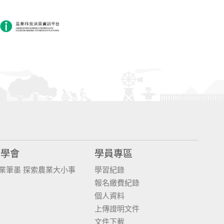
同學會
學員專區
業筆墨 探索農業大小事
學習紀錄
報名繳費紀錄
個人資料
上傳證明文件
文件下載