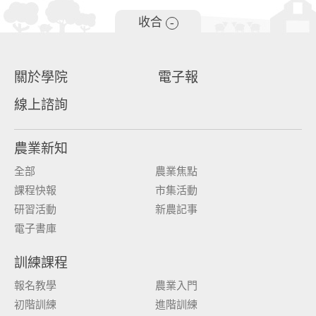
收合
-
關於學院
電子報
線上諮詢
農業新知
全部
農業焦點
課程快報
市集活動
研習活動
新農記事
電子書庫
訓練課程
報名教學
農業入門
初階訓練
進階訓練