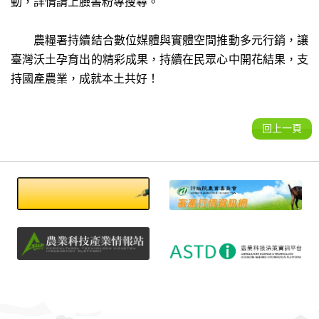
動，詳情請上臉書粉專搜尋。
農糧署持續結合數位媒體與實體空間推動多元行銷，讓
臺灣沃土孕育出的精彩成果，持續在民眾心中開花結果，支
持國產農業，成就本土共好！
回上一頁