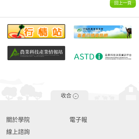
回上一頁
收合
-
關於學院
電子報
線上諮詢