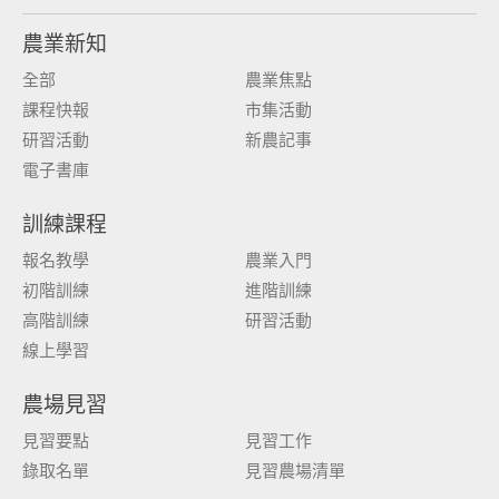
農業新知
全部
農業焦點
課程快報
市集活動
研習活動
新農記事
電子書庫
訓練課程
報名教學
農業入門
初階訓練
進階訓練
高階訓練
研習活動
線上學習
農場見習
見習要點
見習工作
錄取名單
見習農場清單