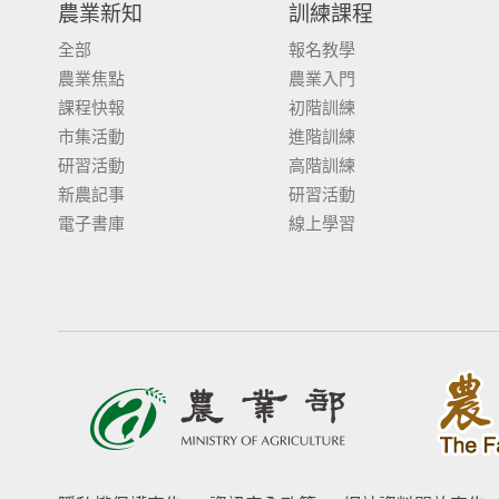
農業新知
訓練課程
全部
報名教學
農業焦點
農業入門
課程快報
初階訓練
市集活動
進階訓練
研習活動
高階訓練
新農記事
研習活動
電子書庫
線上學習