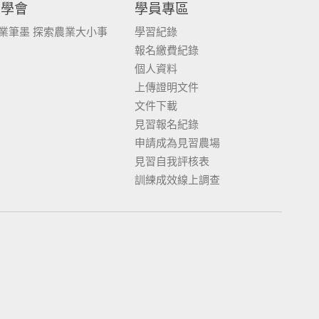
同學會
學員專區
業筆墨 探索農業大小事
學習紀錄
報名繳費紀錄
個人資料
上傳證明文件
文件下載
見習報名紀錄
申請成為見習農場
見習自我評核表
訓練成效線上調查