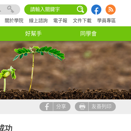
入
關於學院
線上諮詢
電子報
文件下載
學員專區
好幫手
同學會
分享
友善列印
成功