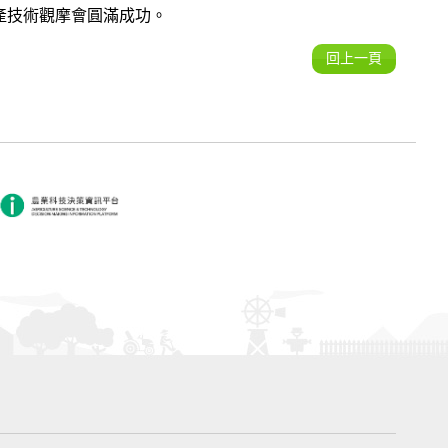
產技術觀摩會圓滿成功。
回上一頁