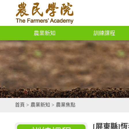
農業新知
訓練課程
首頁
>
農業新知
>
農業焦點
[屏東縣]