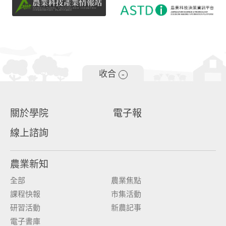
收合
-
關於學院
電子報
線上諮詢
農業新知
全部
農業焦點
課程快報
市集活動
研習活動
新農記事
電子書庫