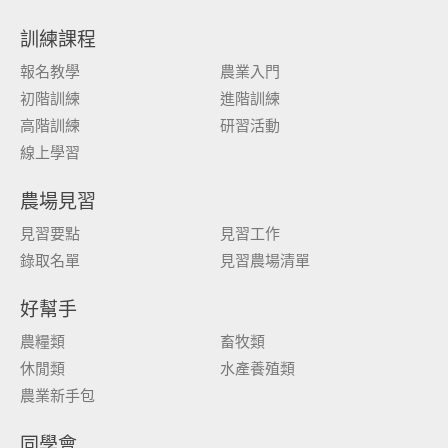
訓練課程
報名教學
農業入門
初階訓練
進階訓練
高階訓練
研習活動
線上學習
農場見習
見習要點
見習工作
錄取名單
見習農場清單
好幫手
農糧類
畜牧類
休閒類
水產養殖類
農業新手包
同學會