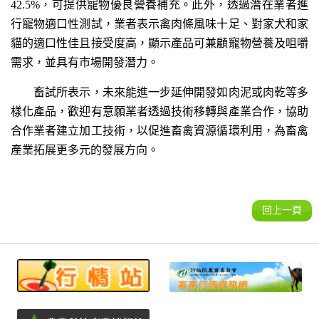
42.5%，可提供寵物優良營養補充。此外，透過潛在業者進
行寵物適口性測試，業者表示禽肉條風味十足、對家犬和家
貓的適口性佳且接受度高，顯示產品可兼顧寵物營養及咀嚼
需求，並具有市場開發潛力。
畜試所表示，未來能進一步延伸開發如肉泥或肉乾等多
樣化產品，歡迎有意願業者透過技術移轉與產業合作，協助
合作業者建立加工技術，以促進畜禽資源循環利用，為畜禽
產業拓展更多元的發展方向。
回上一頁