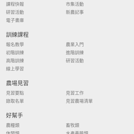
課程快報
市集活動
研習活動
新農記事
電子書庫
訓練課程
報名教學
農業入門
初階訓練
進階訓練
高階訓練
研習活動
線上學習
農場見習
見習要點
見習工作
錄取名單
見習農場清單
好幫手
農糧類
畜牧類
休閒類
水產養殖類