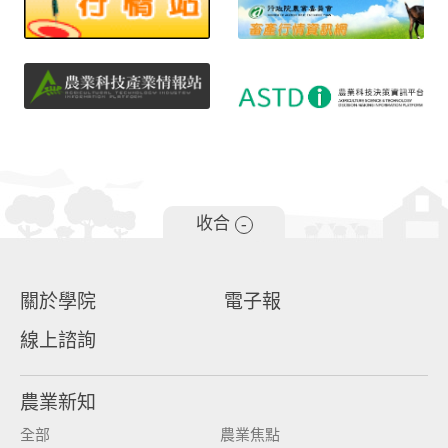
收合
-
關於學院
電子報
線上諮詢
農業新知
全部
農業焦點