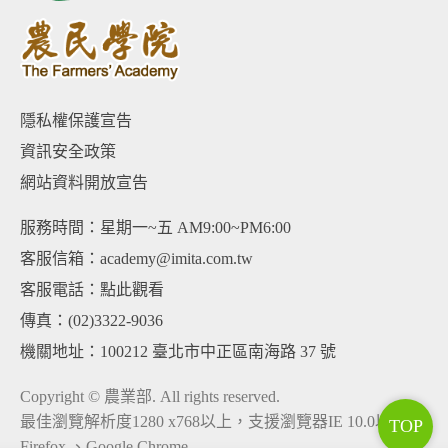
隱私權保護宣告
資訊安全政策
網站資料開放宣告
服務時間：星期一~五 AM9:00~PM6:00
客服信箱：academy@imita.com.tw
客服電話：
點此觀看
傳真：(02)3322-9036
機關地址：100212 臺北市中正區南海路 37 號
Copyright © 農業部. All rights reserved.
最佳瀏覽解析度1280 x768以上，支援瀏覽器IE 10.0以上、
TOP
Firefox 、Google Chrome