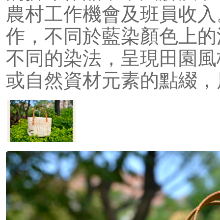
農村工作機會及班員收入
作，不同於藍染顏色上的
不同的染法，呈現田園風
或自然資材元素的點綴，