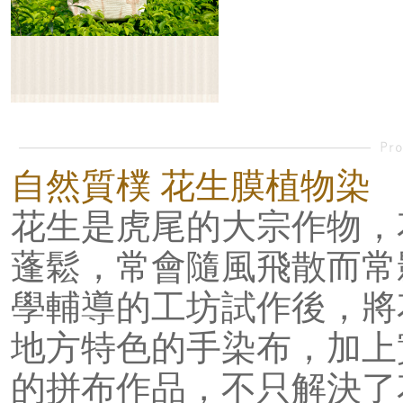
自然質樸 花生膜植物染
花生是虎尾的大宗作物，
蓬鬆，常會隨風飛散而常
學輔導的工坊試作後，將
地方特色的手染布，加上
的拼布作品，不只解決了