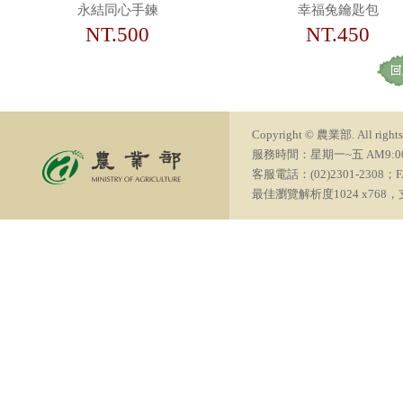
永結同心手鍊
幸福兔鑰匙包
NT.500
NT.450
Copyright © 農業部. All rights 
服務時間：星期一~五 AM9:00~PM6
客服電話：(02)2301-2308；FA
最佳瀏覽解析度1024 x768，支援瀏