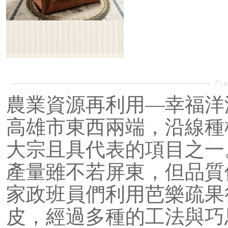
農業資源再利用—幸福洋
高雄市東西兩端，沿線種
大宗且具代表的項目之一
產量雖不若屏東，但品質
家政班員們利用芭樂疏果
皮，經過多種的工法與巧