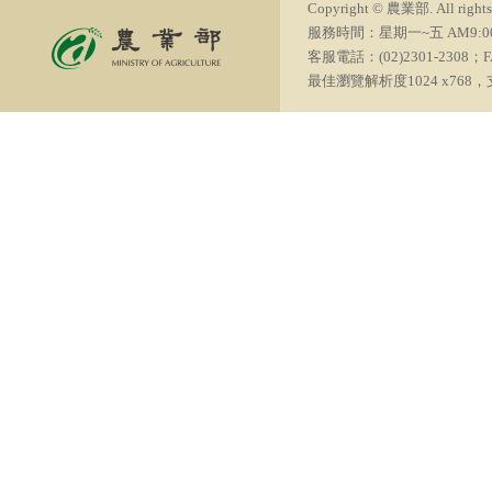
Copyright © 農業部. All rights 
服務時間：星期一~五 AM9:00~PM6
客服電話：(02)2301-2308；FA
最佳瀏覽解析度1024 x768，支援瀏