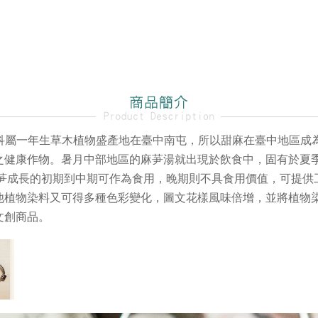
田麻科屬一年生草木植物盛產地在臺中南屯，所以甜麻在臺中地區
之健康作物。暑月中部地區的麻芛湯就出現於飲食中，固有於夏
麻芛成長的初期到中期可作為食用，晚期則不具食用價值，可提供
他植物染料又可得多種色彩變化，圖文花樣風味倍增，並將植物
文創商品。