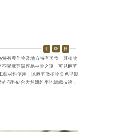
EN
中
日
成為特有農作物及地方特有美食，其植物
季不喝麻芛湯容易中暑之說，可見麻芛
工藝材料使用，以麻芛做植物染色早期
染的布料結合天然纖維平地編織技術，