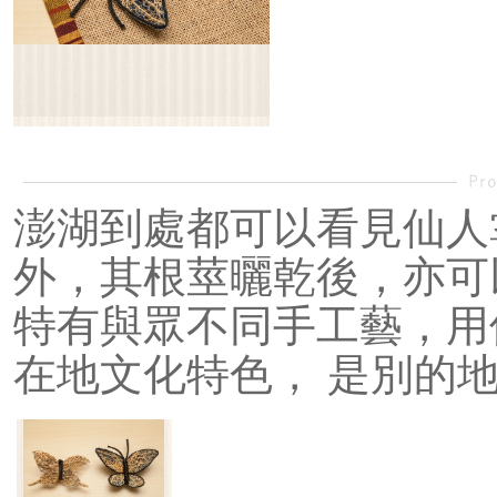
澎湖到處都可以看見仙人
外，其根莖曬乾後，亦可
特有與眾不同手工藝，用
在地文化特色， 是別的