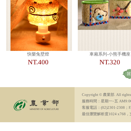
快樂兔壁燈
車廂系列-小熊手機座
NT.400
NT.320
Copyright © 農業部. All rights 
服務時間：星期一~五 AM9:00~PM6
客服電話：(02)2301-2308；FA
最佳瀏覽解析度1024 x768，支援瀏